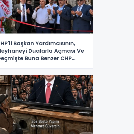
HP'li Başkan Yardımcısının,
eyhaneyi Dualarla Açması Ve
eçmişte Buna Benzer CHP
rnekleri