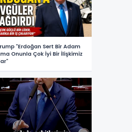
rump "Erdoğan Sert Bir Adam
ma Onunla Çok İyi Bir İlişkimiz
ar"