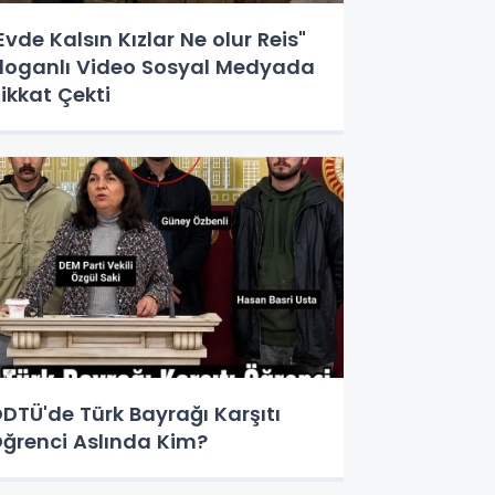
Evde Kalsın Kızlar Ne olur Reis"
loganlı Video Sosyal Medyada
ikkat Çekti
DTÜ'de Türk Bayrağı Karşıtı
ğrenci Aslında Kim?