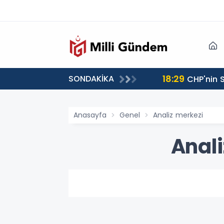
18:29
SONDAKİKA
CHP'nin S
Anasayfa
Genel
Analiz merkezi
Anali