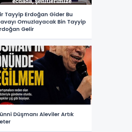
ir Tayyip Erdoğan Gider Bu
avayı Omuzlayacak Bin Tayyip
rdoğan Gelir
ünni Düşmanı Aleviler Artık
eter