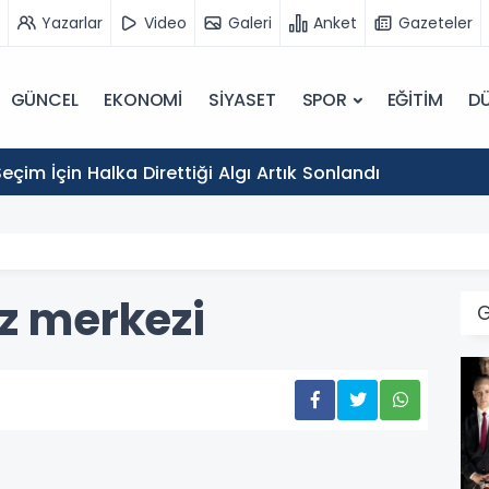
Yazarlar
Video
Galeri
Anket
Gazeteler
GÜNCEL
EKONOMİ
SİYASET
SPOR
EĞİTİM
D
eçim İçin Halka Direttiği Algı Artık Sonlandı
z merkezi
G