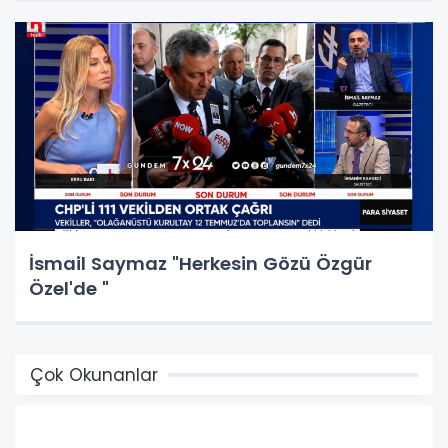
İsmail Saymaz "Herkesin Gözü Özgür
Özel'de "
Çok Okunanlar