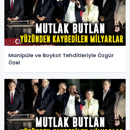
Manipüle ve Boykot Tehditleriyle Özgür
Özel