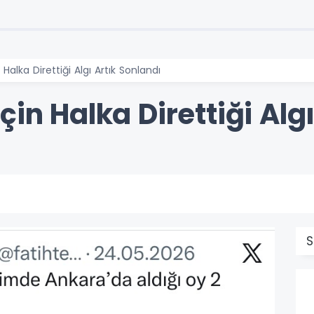
Halka Direttiği Algı Artık Sonlandı
çin Halka Direttiği Alg
S