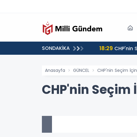
18:29
SONDAKİKA
CHP'nin S
Anasayfa
GÜNCEL
CHP'nin Seçim İçin 
CHP'nin Seçim İ