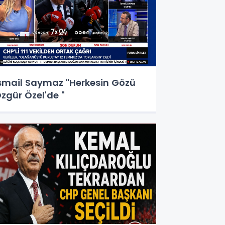
smail Saymaz "Herkesin Gözü
zgür Özel'de "