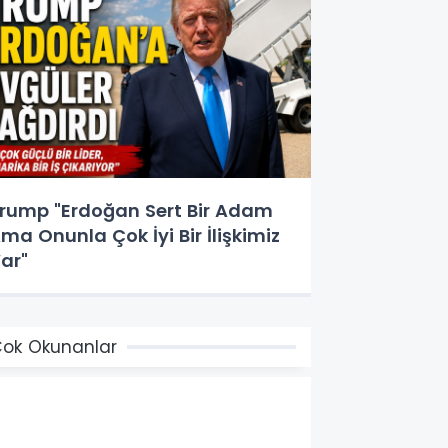
rump "Erdoğan Sert Bir Adam
ma Onunla Çok İyi Bir İlişkimiz
ar"
ok Okunanlar