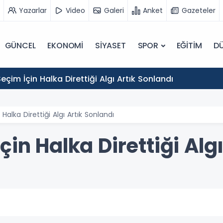
Yazarlar
Video
Galeri
Anket
Gazeteler
GÜNCEL
EKONOMİ
SİYASET
SPOR
EĞİTİM
D
eçim İçin Halka Direttiği Algı Artık Sonlandı
Halka Direttiği Algı Artık Sonlandı
çin Halka Direttiği Alg