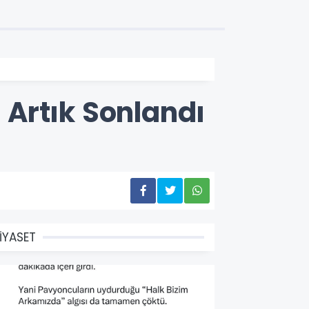
ı Artık Sonlandı
İYASET