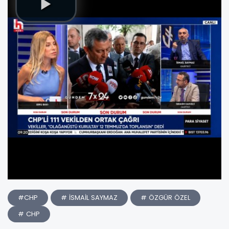
#CHP
# İSMAİL SAYMAZ
# ÖZGÜR ÖZEL
# CHP