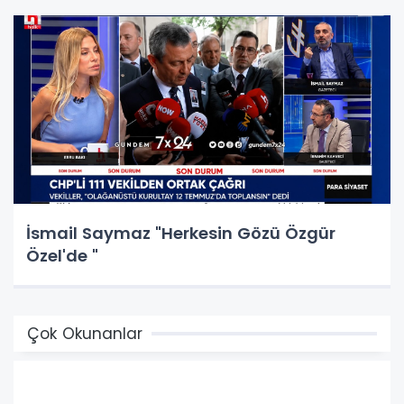
İsmail Saymaz "Herkesin Gözü Özgür
Özel'de "
Çok Okunanlar