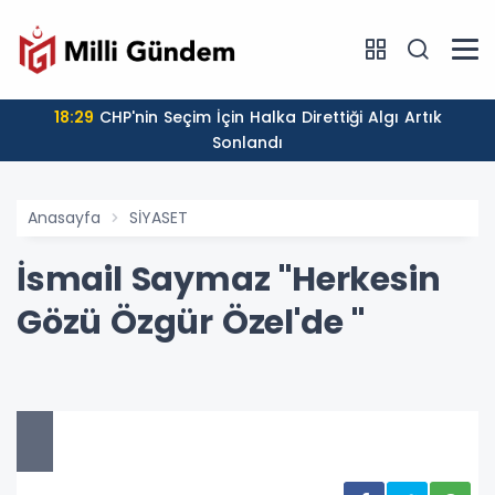
18:29
CHP'nin Seçim İçin Halka Direttiği Algı Artık
Sonlandı
Anasayfa
SİYASET
İsmail Saymaz "Herkesin
Gözü Özgür Özel'de "