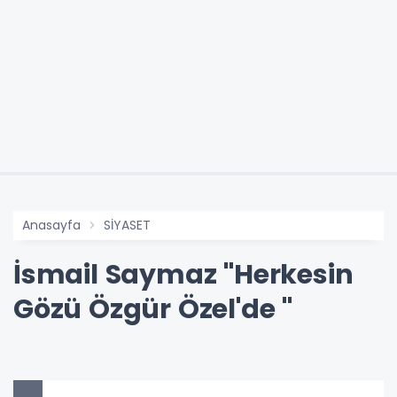
Anasayfa
SİYASET
İsmail Saymaz "Herkesin
Gözü Özgür Özel'de "