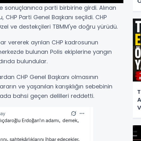
Ö
e sonuçlanınca parti birbirine girdi. Alınan
u, CHP Parti Genel Başkanı seçildi. CHP
zel ve destekçileri TBMM'ye doğru yürüdü.
ar vererek ayrılan CHP kadrosunun
merkezde bulunan Polis ekiplerine yangın
dırıda bulundular.
krardan CHP Genel Başkanı olmasının
ararın ve yaşanılan karışıklığın sebebinin
T
da bahsi geçen delilleri reddetti.
A
V