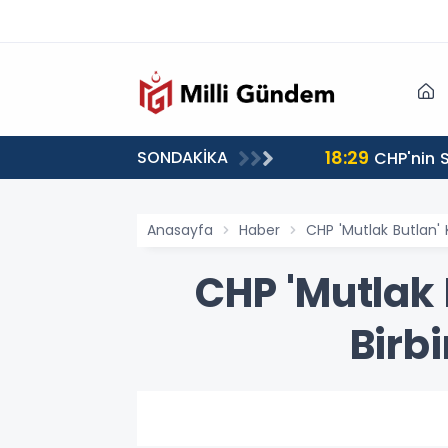
18:29
SONDAKİKA
CHP'nin S
Anasayfa
Haber
CHP 'Mutlak Butlan' K
CHP 'Mutlak 
Birbi