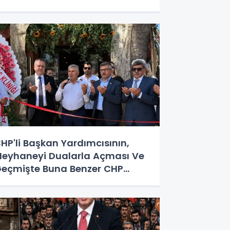
HP'li Başkan Yardımcısının,
eyhaneyi Dualarla Açması Ve
eçmişte Buna Benzer CHP
rnekleri