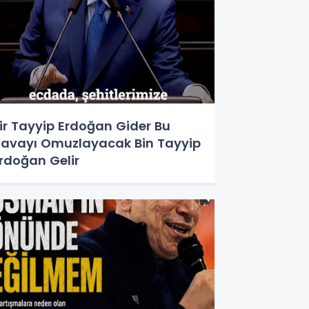
ir Tayyip Erdoğan Gider Bu
avayı Omuzlayacak Bin Tayyip
rdoğan Gelir