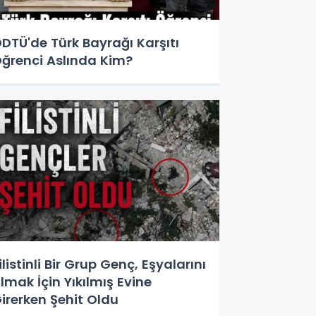
DTÜ'de Türk Bayrağı Karşıtı
ğrenci Aslında Kim?
ilistinli Bir Grup Genç, Eşyalarını
lmak İçin Yıkılmış Evine
irerken Şehit Oldu