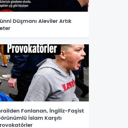
ünni Düşmanı Aleviler Artık
eter
srailden Fonlanan, İngiliz-Faşist
örünümlü İslam Karşıtı
rovokatörler