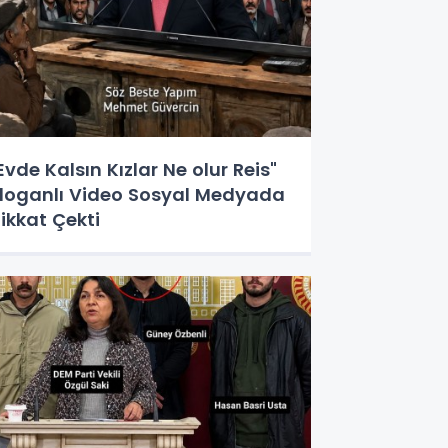
Evde Kalsın Kızlar Ne olur Reis"
loganlı Video Sosyal Medyada
ikkat Çekti