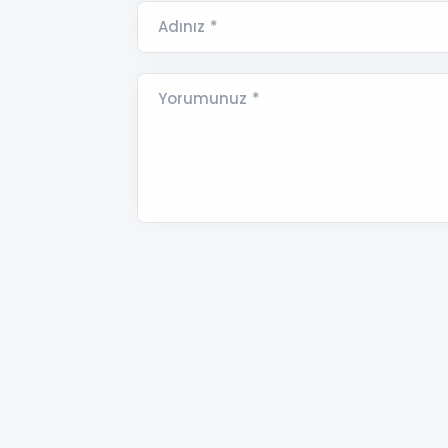
Adınız *
Yorumunuz *