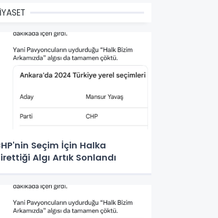
İYASET
HP'nin Seçim İçin Halka
irettiği Algı Artık Sonlandı