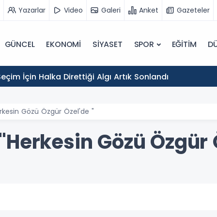
Yazarlar
Video
Galeri
Anket
Gazeteler
GÜNCEL
EKONOMİ
SİYASET
SPOR
EĞİTİM
D
eçim İçin Halka Direttiği Algı Artık Sonlandı
rkesin Gözü Özgür Özel'de "
"Herkesin Gözü Özgür Ö