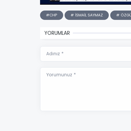
#CHP
# İSMAİL SAYMAZ
# ÖZGÜ
YORUMLAR
Adınız *
Yorumunuz *