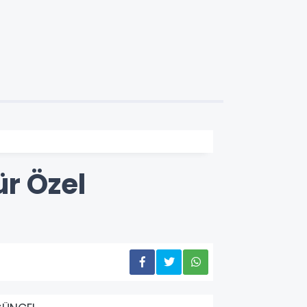
ür Özel