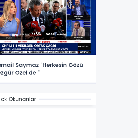
smail Saymaz "Herkesin Gözü
zgür Özel'de "
ok Okunanlar