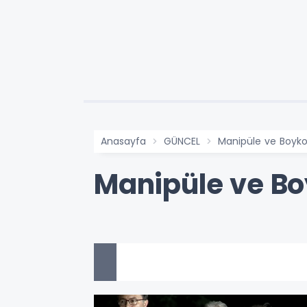
Anasayfa
GÜNCEL
Manipüle ve Boykot
Manipüle ve Boy