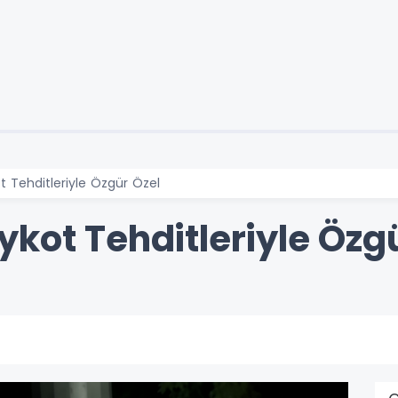
 Tehditleriyle Özgür Özel
kot Tehditleriyle Özg