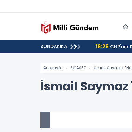
18:29
SONDAKİKA
CHP'nin S
Anasayfa
SİYASET
İsmail Saymaz "He
İsmail Saymaz 