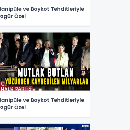
anipüle ve Boykot Tehditleriyle
zgür Özel
anipüle ve Boykot Tehditleriyle
zgür Özel