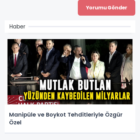
Haber
Manipüle ve Boykot Tehditleriyle Özgür
Özel