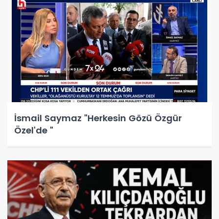
İsmail Saymaz "Herkesin Gözü Özgür
Özel'de "