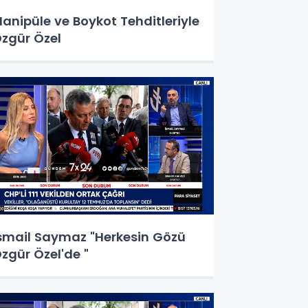
anipüle ve Boykot Tehditleriyle
zgür Özel
smail Saymaz "Herkesin Gözü
zgür Özel'de "