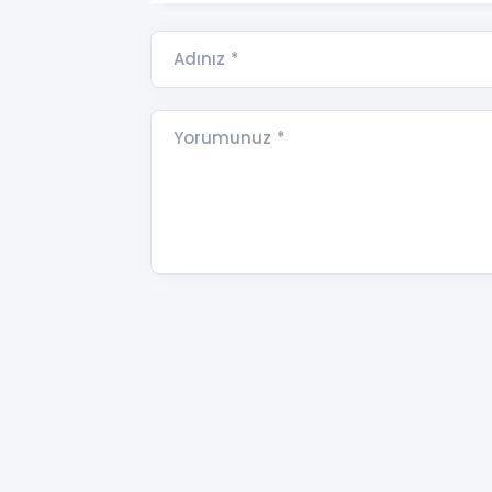
Adınız *
Yorumunuz *