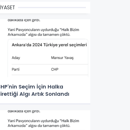
İYASET
HP'nin Seçim İçin Halka
irettiği Algı Artık Sonlandı