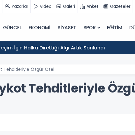
Yazarlar
Video
Galeri
Anket
Gazeteler
GÜNCEL
EKONOMİ
SİYASET
SPOR
EĞİTİM
D
eçim İçin Halka Direttiği Algı Artık Sonlandı
 Tehditleriyle Özgür Özel
kot Tehditleriyle Özg