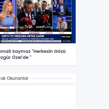
smail Saymaz "Herkesin Gözü
zgür Özel'de "
ok Okunanlar