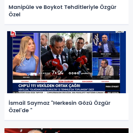
Manipüle ve Boykot Tehditleriyle Özgür
Özel
İsmail Saymaz "Herkesin Gözü Özgür
Özel'de "