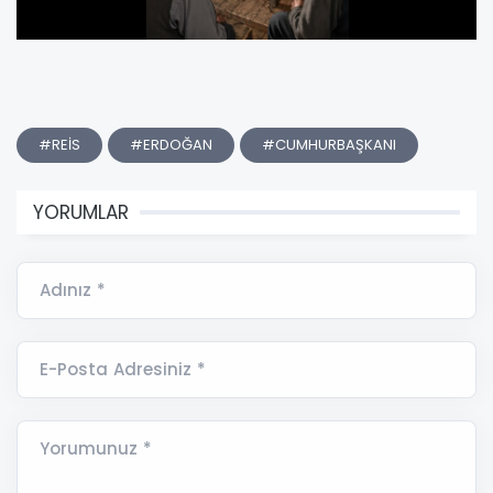
#REİS
#ERDOĞAN
#CUMHURBAŞKANI
YORUMLAR
Adınız *
E-Posta Adresiniz *
Yorumunuz *