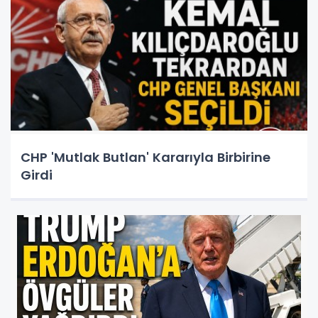
CHP 'Mutlak Butlan' Kararıyla Birbirine
Girdi