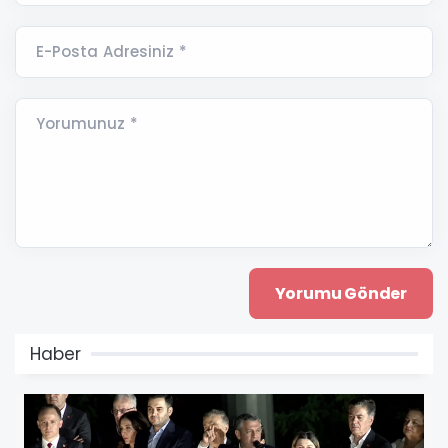
E-Posta Adresiniz *
Yorumunuz *
Haber