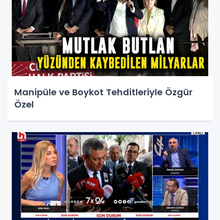
Manipüle ve Boykot Tehditleriyle Özgür
Özel