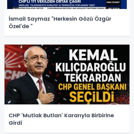
İsmail Saymaz "Herkesin Gözü Özgür
Özel'de "
CHP 'Mutlak Butlan' Kararıyla Birbirine
Girdi