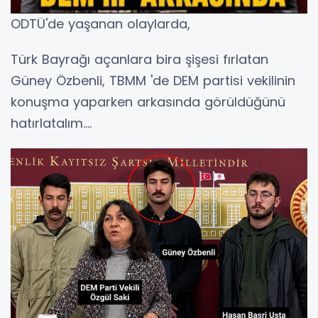
ODTÜ'de yaşanan olaylarda,
Türk Bayrağı açanlara bira şişesi fırlatan
Güney Özbenli, TBMM 'de DEM partisi vekilinin
konuşma yaparken arkasında görüldüğünü
hatırlatalım....