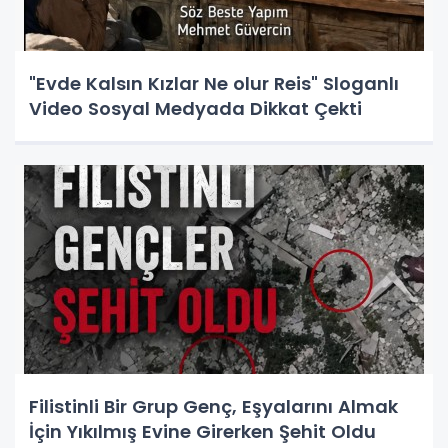
"Evde Kalsın Kızlar Ne olur Reis" Sloganlı
Video Sosyal Medyada Dikkat Çekti
Filistinli Bir Grup Genç, Eşyalarını Almak
İçin Yıkılmış Evine Girerken Şehit Oldu