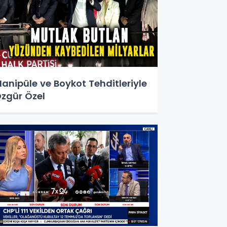
anipüle ve Boykot Tehditleriyle
zgür Özel