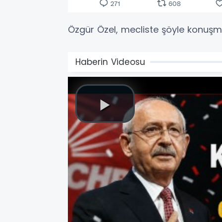
Özgür Özel, mecliste şöyle konuşma 
Haberin Videosu