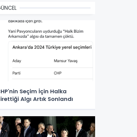
GÜNCEL
HP'nin Seçim İçin Halka
irettiği Algı Artık Sonlandı