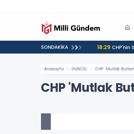
18:29
SONDAKİKA
CHP'nin S
Anasayfa
GÜNCEL
CHP 'Mutlak Butlan'
CHP 'Mutlak But