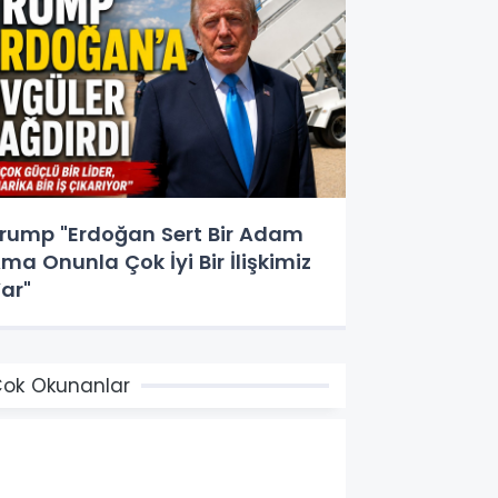
rump "Erdoğan Sert Bir Adam
ma Onunla Çok İyi Bir İlişkimiz
ar"
ok Okunanlar