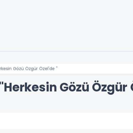
rkesin Gözü Özgür Özel'de "
"Herkesin Gözü Özgür Ö