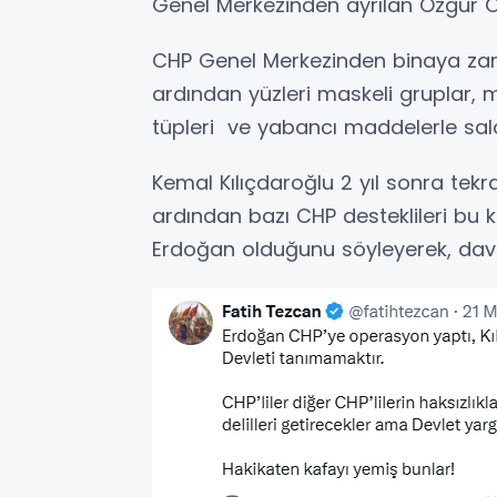
Genel Merkezinden ayrılan Özgür Ö
CHP Genel Merkezinden binaya zar
ardından yüzleri maskeli gruplar, 
tüpleri ve yabancı maddelerle sal
Kemal Kılıçdaroğlu 2 yıl sonra te
ardından bazı CHP desteklileri bu k
Erdoğan olduğunu söyleyerek, dava