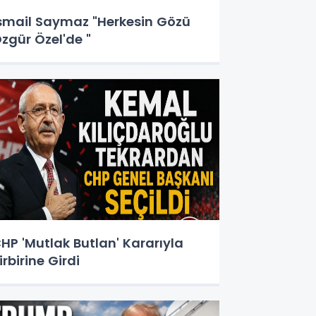
smail Saymaz "Herkesin Gözü
zgür Özel'de "
HP 'Mutlak Butlan' Kararıyla
irbirine Girdi