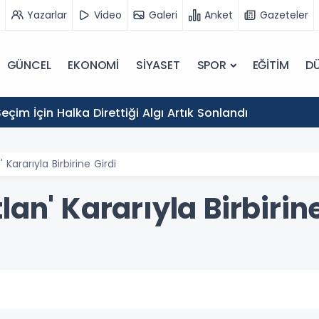
Yazarlar
Video
Galeri
Anket
Gazeteler
GÜNCEL
EKONOMİ
SİYASET
SPOR
EĞİTİM
D
eçim İçin Halka Direttiği Algı Artık Sonlandı
 Kararıyla Birbirine Girdi
lan' Kararıyla Birbirine