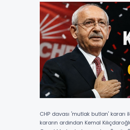
CHP davası 'mutlak butlan' kararı il
kararın ardından Kemal Kılıçdaroğl