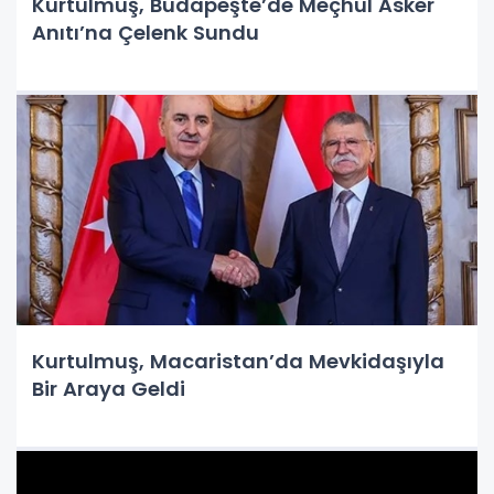
Kurtulmuş, Budapeşte’de Meçhul Asker
Anıtı’na Çelenk Sundu
Kurtulmuş, Macaristan’da Mevkidaşıyla
Bir Araya Geldi