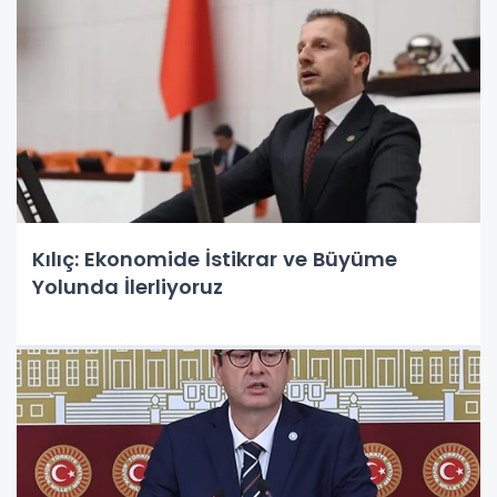
Kılıç: Ekonomide İstikrar ve Büyüme
Yolunda İlerliyoruz