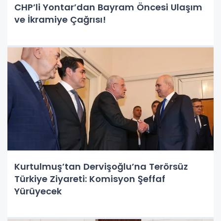
CHP’li Yontar’dan Bayram Öncesi Ulaşım
ve İkramiye Çağrısı!
Kurtulmuş’tan Dervişoğlu’na Terörsüz
Türkiye Ziyareti: Komisyon Şeffaf
Yürüyecek