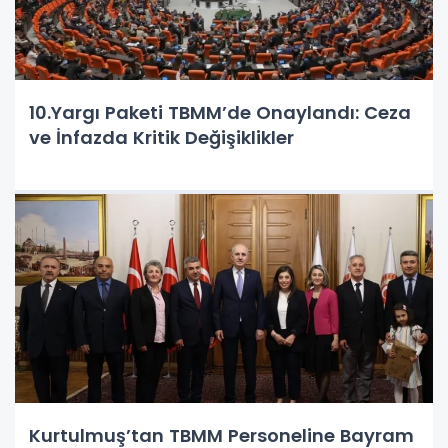
10.Yargı Paketi TBMM’de Onaylandı: Ceza
ve İnfazda Kritik Değişiklikler
Kurtulmuş’tan TBMM Personeline Bayram