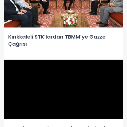
Kırıkkaleli STK’lardan TBMM’ye Gazze
Çağrısı