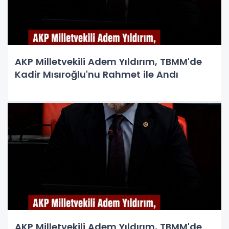
AKP Milletvekili Adem Yıldırım, TBMM'de
Kadir Mısıroğlu'nu Rahmet ile Andı
AKP Milletvekili Adem Yıldırım, TBMM'de