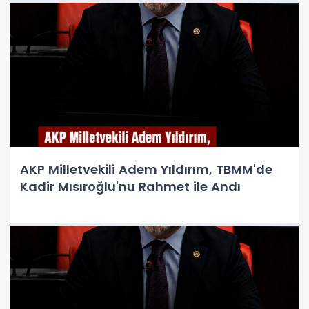
AKP Milletvekili Adem Yıldırım, TBMM'de
Kadir Mısıroğlu'nu Rahmet ile Andı