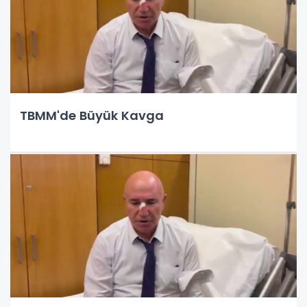
TBMM'de Büyük Kavga