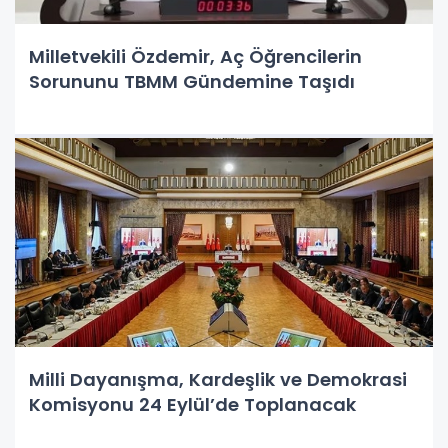
Milletvekili Özdemir, Aç Öğrencilerin
Sorununu TBMM Gündemine Taşıdı
Milli Dayanışma, Kardeşlik ve Demokrasi
Komisyonu 24 Eylül’de Toplanacak