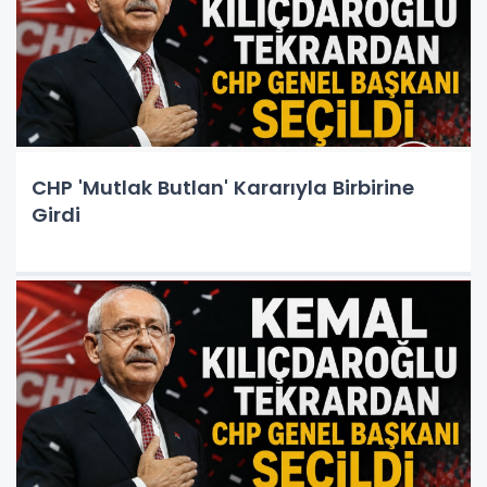
CHP 'Mutlak Butlan' Kararıyla Birbirine
Girdi