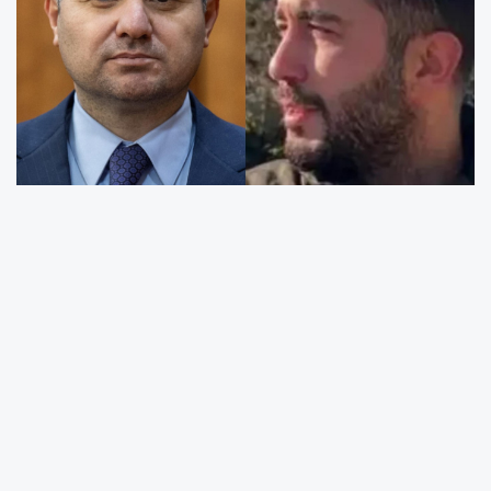
CHP Adalar Gençlik Kolları Başkanı Ramazan
Yıldız,
“Seni karış karış oyacağız, Gürlek.” paylaşımı