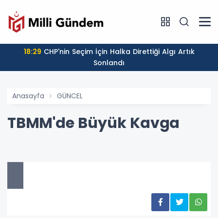
18:29
CHP'nin Seçim İçin Halka Direttiği Algı Artık
Sonlandı
Anasayfa
GÜNCEL
TBMM'de Büyük Kavga