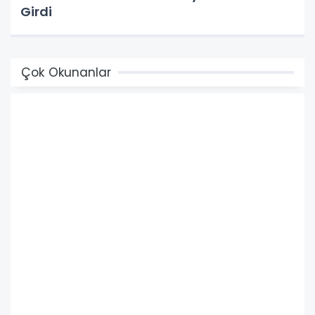
Girdi
Çok Okunanlar