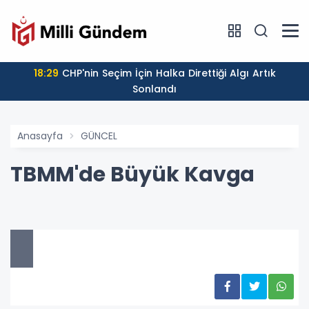
18:29
CHP'nin Seçim İçin Halka Direttiği Algı Artık
Sonlandı
Anasayfa
GÜNCEL
TBMM'de Büyük Kavga