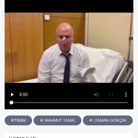
#TBMM
# MAHMUT TANAL
# OSMAN GÖKÇEK