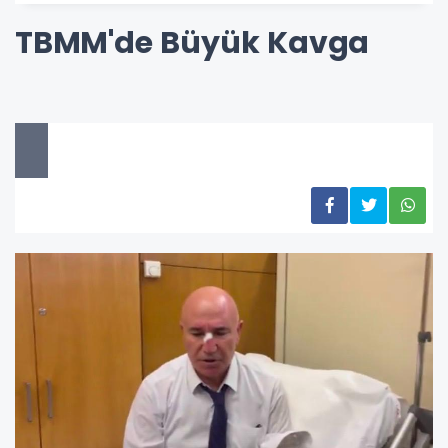
TBMM'de Büyük Kavga