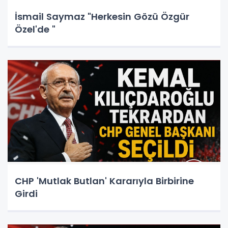
İsmail Saymaz "Herkesin Gözü Özgür
Özel'de "
CHP 'Mutlak Butlan' Kararıyla Birbirine
Girdi