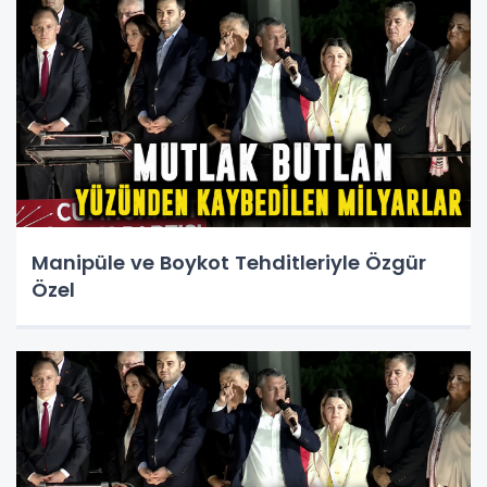
Manipüle ve Boykot Tehditleriyle Özgür
Özel