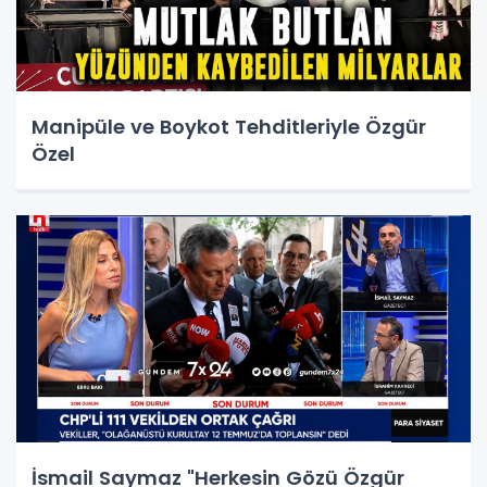
Manipüle ve Boykot Tehditleriyle Özgür
Özel
İsmail Saymaz "Herkesin Gözü Özgür