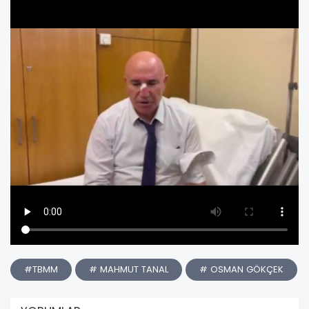
#TBMM
# MAHMUT TANAL
# OSMAN GÖKÇEK