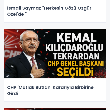
İsmail Saymaz "Herkesin Gözü Özgür
Özel'de "
CHP 'Mutlak Butlan' Kararıyla Birbirine
Girdi