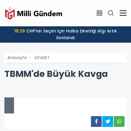
18:29
CHP'nin Seçim İçin Halka Direttiği Algı Artık
Sonlandı
Anasayfa
SİYASET
TBMM'de Büyük Kavga