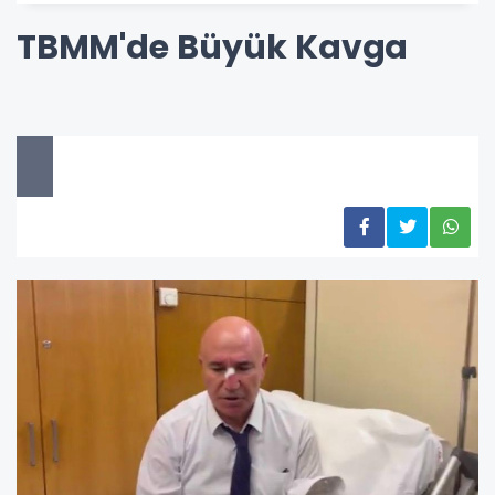
TBMM'de Büyük Kavga