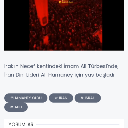
Irak'ın Necef kentindeki İmam Ali Türbesi'nde,
İran Dini Lideri Ali Hamaney için yas başladı
#HAMANEY ÖLDÜ
# İRAN
# İSRAİL
# ABD
YORUMLAR