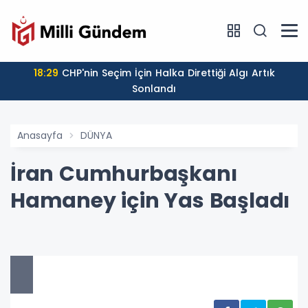
18:29
CHP'nin Seçim İçin Halka Direttiği Algı Artık
Sonlandı
Anasayfa
DÜNYA
İran Cumhurbaşkanı
Hamaney için Yas Başladı