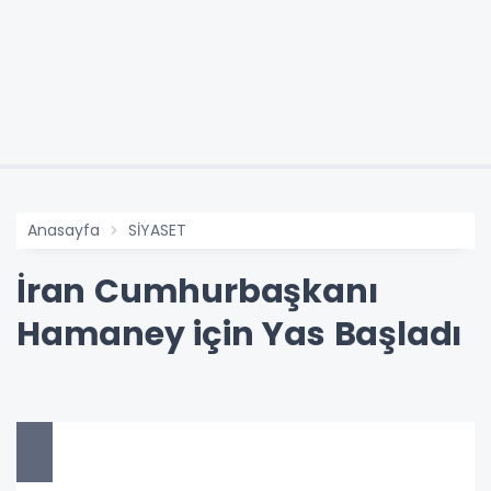
Anasayfa
SİYASET
İran Cumhurbaşkanı
Hamaney için Yas Başladı