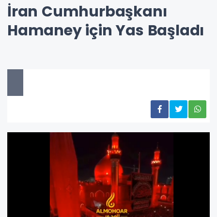
İran Cumhurbaşkanı
Hamaney için Yas Başladı