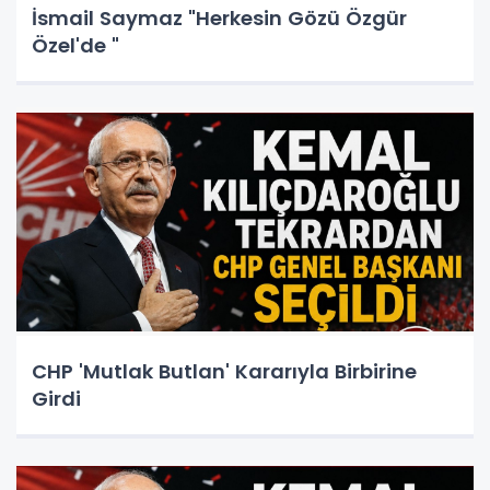
İsmail Saymaz "Herkesin Gözü Özgür
Özel'de "
CHP 'Mutlak Butlan' Kararıyla Birbirine
Girdi