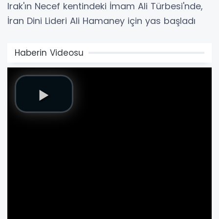
Irak'ın Necef kentindeki İmam Ali Türbesi'nde,
İran Dini Lideri Ali Hamaney için yas başladı
Haberin Videosu