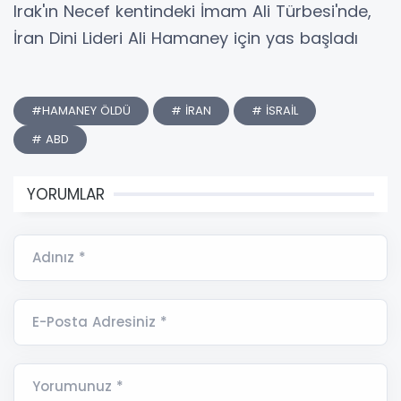
Irak'ın Necef kentindeki İmam Ali Türbesi'nde,
İran Dini Lideri Ali Hamaney için yas başladı
#HAMANEY ÖLDÜ
# İRAN
# İSRAİL
# ABD
YORUMLAR
Adınız *
E-Posta Adresiniz *
Yorumunuz *