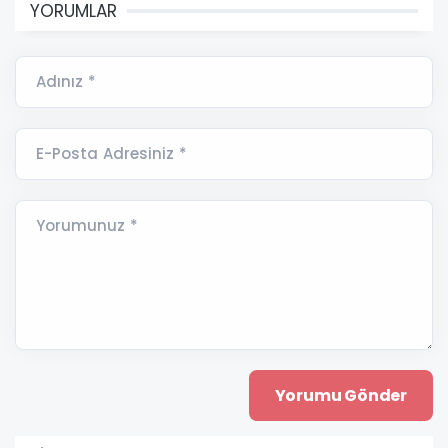
YORUMLAR
Adınız *
E-Posta Adresiniz *
Yorumunuz *