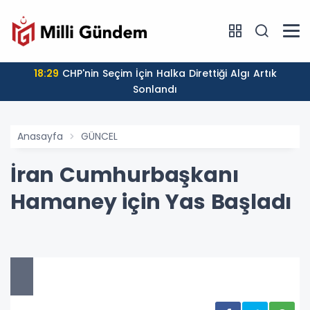
18:29
CHP'nin Seçim İçin Halka Direttiği Algı Artık
Sonlandı
Anasayfa
GÜNCEL
İran Cumhurbaşkanı
Hamaney için Yas Başladı