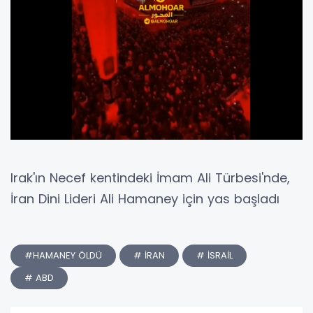
Irak'ın Necef kentindeki İmam Ali Türbesi'nde,
İran Dini Lideri Ali Hamaney için yas başladı
#HAMANEY ÖLDÜ
# İRAN
# İSRAİL
# ABD