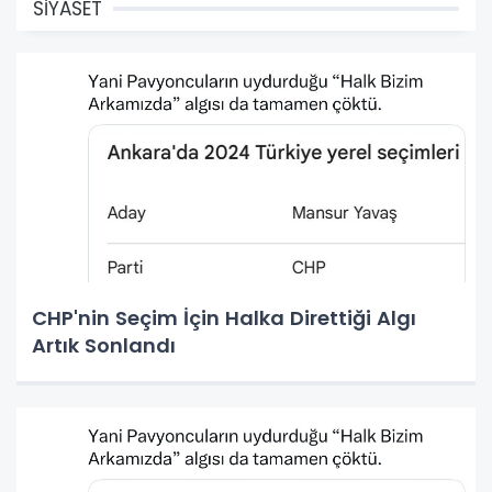
SİYASET
CHP'nin Seçim İçin Halka Direttiği Algı
Artık Sonlandı