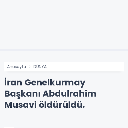
Anasayfa
DÜNYA
İran Genelkurmay
Başkanı Abdulrahim
Musavi öldürüldü.