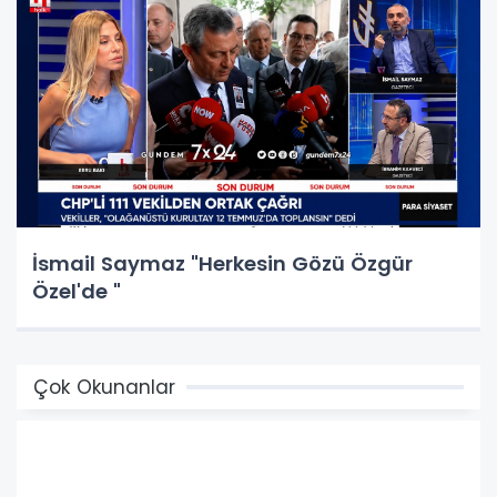
İsmail Saymaz "Herkesin Gözü Özgür
Özel'de "
Çok Okunanlar