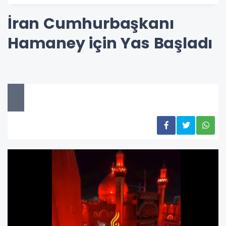
İran Cumhurbaşkanı
Hamaney için Yas Başladı