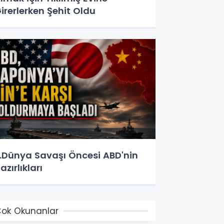
irerlerken Şehit Oldu
.Dünya Savaşı Öncesi ABD'nin
azırlıkları
ok Okunanlar