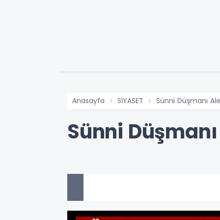
Anasayfa
SİYASET
Sünni Düşmanı Alev
Sünni Düşmanı A