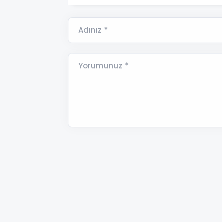
Adınız *
Yorumunuz *