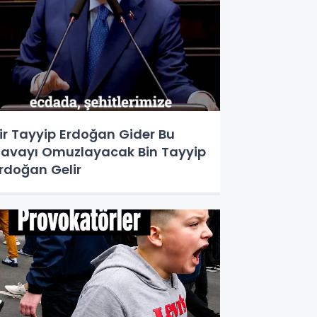
ir Tayyip Erdoğan Gider Bu
avayı Omuzlayacak Bin Tayyip
rdoğan Gelir