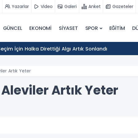
Yazarlar
Video
Galeri
Anket
Gazeteler
GÜNCEL
EKONOMİ
SİYASET
SPOR
EĞİTİM
D
eçim İçin Halka Direttiği Algı Artık Sonlandı
ler Artık Yeter
leviler Artık Yeter