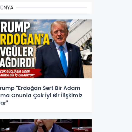
DÜNYA
rump "Erdoğan Sert Bir Adam
ma Onunla Çok İyi Bir İlişkimiz
ar"