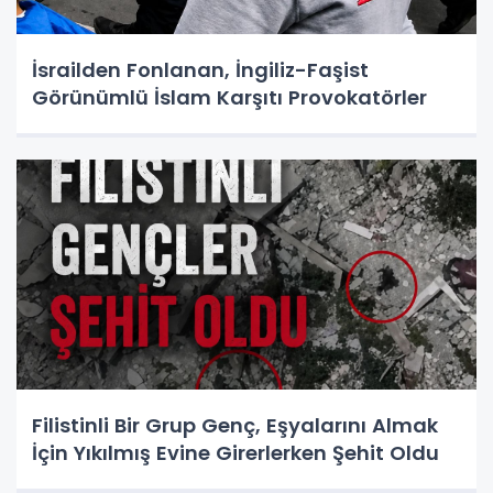
İsrailden Fonlanan, İngiliz-Faşist
Görünümlü İslam Karşıtı Provokatörler
Filistinli Bir Grup Genç, Eşyalarını Almak
İçin Yıkılmış Evine Girerlerken Şehit Oldu