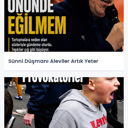
Sünni Düşmanı Aleviler Artık Yeter