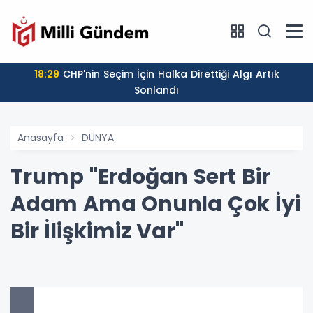
18:29
CHP'nin Seçim İçin Halka Direttiği Algı Artık
Sonlandı
Anasayfa
DÜNYA
Trump "Erdoğan Sert Bir
Adam Ama Onunla Çok İyi
Bir İlişkimiz Var"