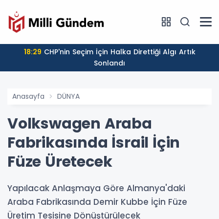
18:29
CHP'nin Seçim İçin Halka Direttiği Algı Artık
Sonlandı
Anasayfa
DÜNYA
Volkswagen Araba
Fabrikasında İsrail İçin
Füze Üretecek
Yapılacak Anlaşmaya Göre Almanya'daki
Araba Fabrikasında Demir Kubbe İçin Füze
Üretim Tesisine Dönüştürülecek