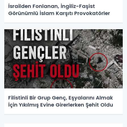
İsrailden Fonlanan, İngiliz-Faşist
Görünümlü İslam Karşıtı Provokatörler
Filistinli Bir Grup Genç, Eşyalarını Almak
İçin Yıkılmış Evine Girerlerken Şehit Oldu