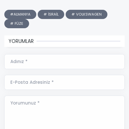
#ALMANYA
# İSRAİL
# VOLKSWAGEN
# FÜZE
YORUMLAR
Adınız *
E-Posta Adresiniz *
Yorumunuz *