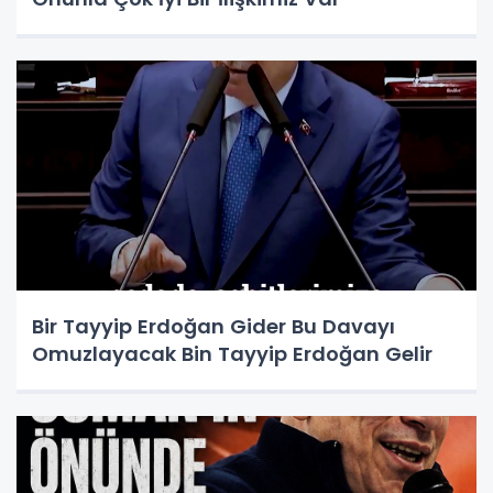
Bir Tayyip Erdoğan Gider Bu Davayı
Omuzlayacak Bin Tayyip Erdoğan Gelir