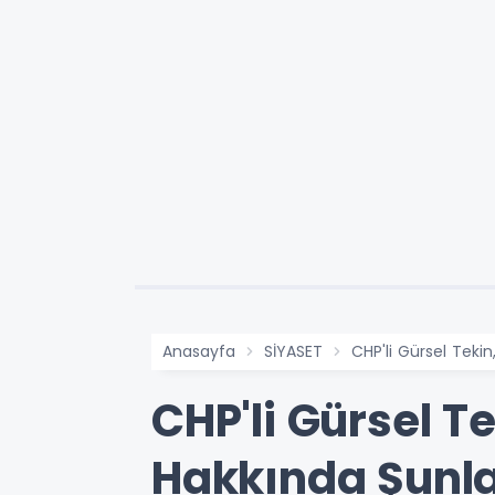
Anasayfa
SİYASET
CHP'li Gürsel Tekin
CHP'li Gürsel T
Hakkında Şunla