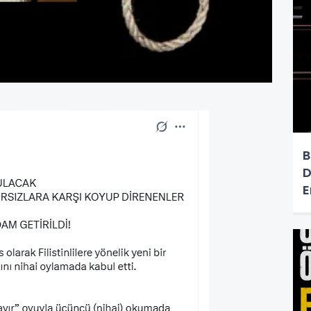
B
D
E