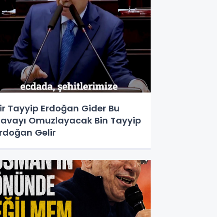
ir Tayyip Erdoğan Gider Bu
avayı Omuzlayacak Bin Tayyip
rdoğan Gelir