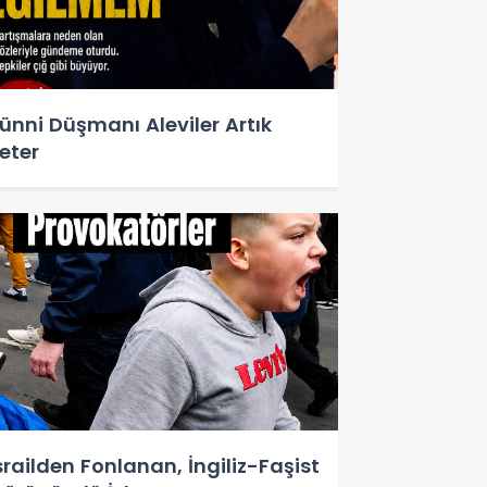
ünni Düşmanı Aleviler Artık
eter
srailden Fonlanan, İngiliz-Faşist