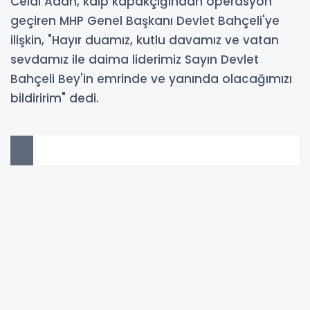
Celal Adan, kalp kapakçığından operasyon
geçiren MHP Genel Başkanı Devlet Bahçeli'ye
ilişkin, "Hayır duamız, kutlu davamız ve vatan
sevdamız ile daima liderimiz Sayın Devlet
Bahçeli Bey'in emrinde ve yanında olacağımızı
bildiririm" dedi.