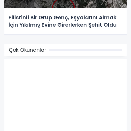
Filistinli Bir Grup Genç, Eşyalarını Almak
İçin Yıkılmış Evine Girerlerken Şehit Oldu
Çok Okunanlar