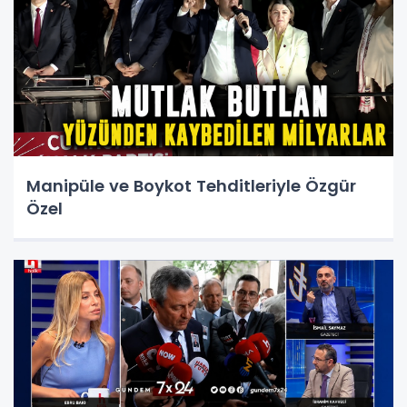
Manipüle ve Boykot Tehditleriyle Özgür
Özel