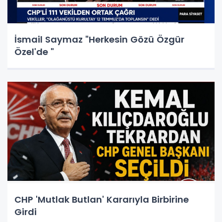
İsmail Saymaz "Herkesin Gözü Özgür
Özel'de "
CHP 'Mutlak Butlan' Kararıyla Birbirine
Girdi