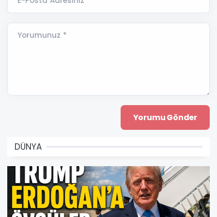
E-Posta Adresiniz *
Yorumunuz *
DÜNYA