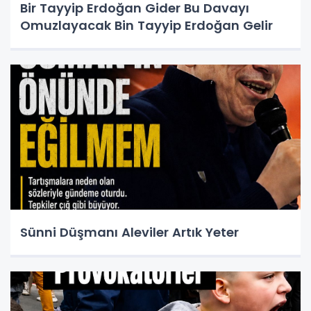
Bir Tayyip Erdoğan Gider Bu Davayı
Omuzlayacak Bin Tayyip Erdoğan Gelir
Sünni Düşmanı Aleviler Artık Yeter