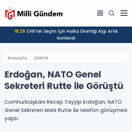
18:29
CHP'nin Seçim İçin Halka Direttiği Algı Artık
Sonlandı
Anasayfa
DÜNYA
Erdoğan, NATO Genel
Sekreteri Rutte ile Görüştü
Cumhurbaşkanı Recep Tayyip Erdoğan, NATO
Genel Sekreteri Mark Rutte ile telefon görüşmesi
yaptı.