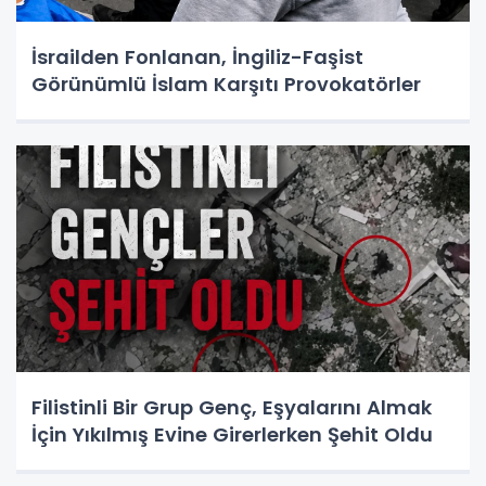
İsrailden Fonlanan, İngiliz-Faşist
Görünümlü İslam Karşıtı Provokatörler
Filistinli Bir Grup Genç, Eşyalarını Almak
İçin Yıkılmış Evine Girerlerken Şehit Oldu