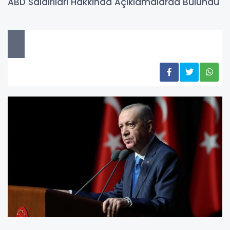
ABD Saldırıları Hakkında Açıklamalarda Bulundu