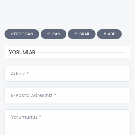
#ERDOĞAN
# İRAN
# İSRAİL
# ABD
YORUMLAR
Adınız *
E-Posta Adresiniz *
Yorumunuz *