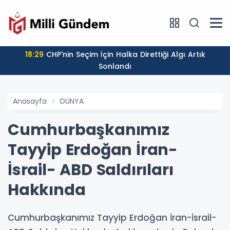
18:29
CHP'nin Seçim İçin Halka Direttiği Algı Artık
Sonlandı
Anasayfa
DÜNYA
Cumhurbaşkanımız
Tayyip Erdoğan İran-
İsrail- ABD Saldırıları
Hakkında
Cumhurbaşkanımız Tayyip Erdoğan İran-İsrail-