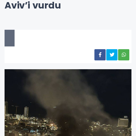
Aviv’i vurdu