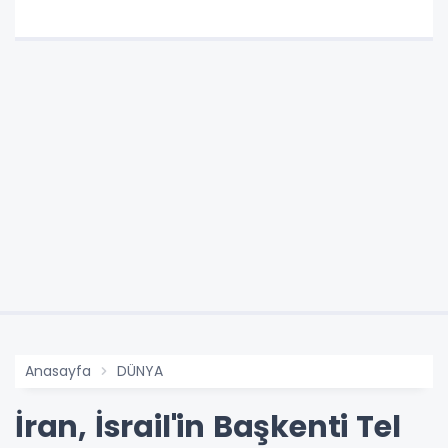
Anasayfa
DÜNYA
İran, İsrail'in Başkenti Tel