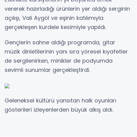
vererek hazırladığı ürünlerin yer aldığı serginin
açılışı, Vali Aygöl ve eşinin katılımıyla
gerçekleşen kurdele kesimiyle yapıldı.
Gençlerin sahne aldığı programda, gitar
müzik dinletilerinin yanı sıra yöresel kıyafetler
de sergilenirken, minikler de podyumda
sevimli sunumlar gerçekleştirdi.
Geleneksel kültürü yansıtan halk oyunları
gösterileri izleyenlerden büyük alkış aldı.