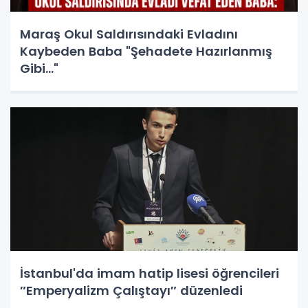
Maraş Okul Saldırısındaki Evladını
Kaybeden Baba "Şehadete Hazırlanmış
Gibi..."
İstanbul'da imam hatip lisesi öğrencileri
″Emperyalizm Çalıştayı″ düzenledi