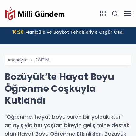
18:20
Manipüle ve Boykot Tehditleriyle Özgür Özel
Anasayfa
EĞİTİM
Bozüyük’te Hayat Boyu
Öğrenme Coşkuyla
Kutlandı
“Öğrenme, hayat boyu süren bir yolculuktur”
anlayışıyla her yaştan bireyin gelişimine destek
olan Hayat Boyu Öğrenme Etkinlikleri, Bozüyük