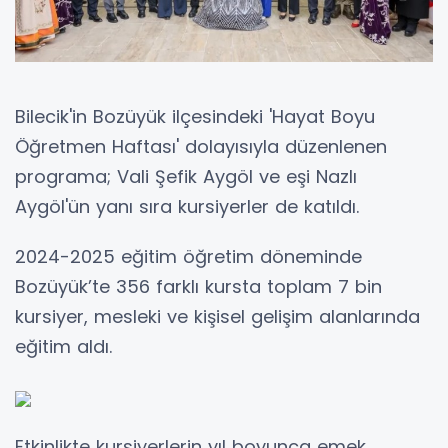
Bilecik'in Bozüyük ilçesindeki 'Hayat Boyu
Öğretmen Haftası' dolayısıyla düzenlenen
programa; Vali Şefik Aygöl ve eşi Nazlı
Aygöl'ün yanı sıra kursiyerler de katıldı.
2024-2025 eğitim öğretim döneminde
Bozüyük’te 356 farklı kursta toplam 7 bin
kursiyer, mesleki ve kişisel gelişim alanlarında
eğitim aldı.
Etkinlikte kursiyerlerin yıl boyunca emek