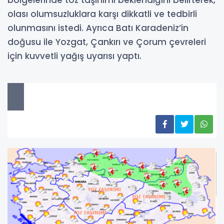
bölgelerinde toz taşınımı beklendiğini belirterek,
olası olumsuzluklara karşı dikkatli ve tedbirli
olunmasını istedi. Ayrıca Batı Karadeniz’in
doğusu ile Yozgat, Çankırı ve Çorum çevreleri
için kuvvetli yağış uyarısı yaptı.