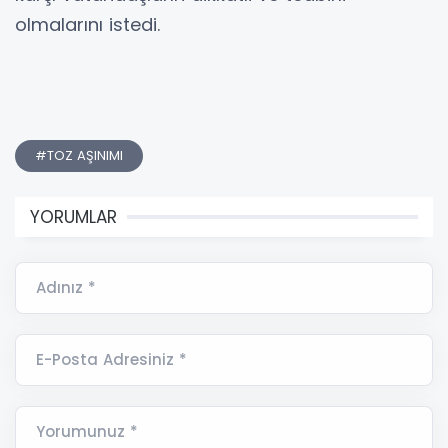
olmalarını istedi.
#TOZ AŞINIMI
YORUMLAR
Adınız *
E-Posta Adresiniz *
Yorumunuz *