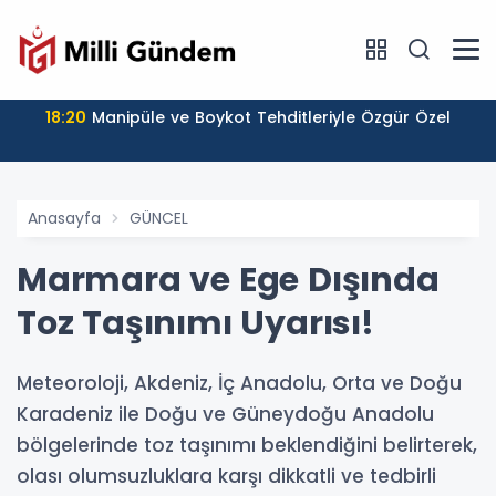
18:20
Manipüle ve Boykot Tehditleriyle Özgür Özel
Anasayfa
GÜNCEL
Marmara ve Ege Dışında
Toz Taşınımı Uyarısı!
Meteoroloji, Akdeniz, İç Anadolu, Orta ve Doğu
Karadeniz ile Doğu ve Güneydoğu Anadolu
bölgelerinde toz taşınımı beklendiğini belirterek,
olası olumsuzluklara karşı dikkatli ve tedbirli