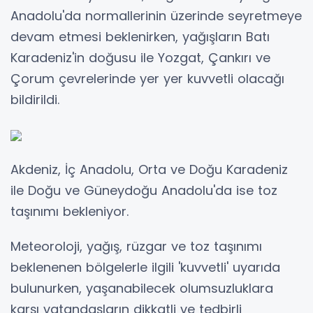
Anadolu'da normallerinin üzerinde seyretmeye
devam etmesi beklenirken, yağışların Batı
Karadeniz'in doğusu ile Yozgat, Çankırı ve
Çorum çevrelerinde yer yer kuvvetli olacağı
bildirildi.
Akdeniz, İç Anadolu, Orta ve Doğu Karadeniz
ile Doğu ve Güneydoğu Anadolu'da ise toz
taşınımı bekleniyor.
Meteoroloji, yağış, rüzgar ve toz taşınımı
beklenenen bölgelerle ilgili 'kuvvetli' uyarıda
bulunurken, yaşanabilecek olumsuzluklara
karşı vatandaşların dikkatli ve tedbirli