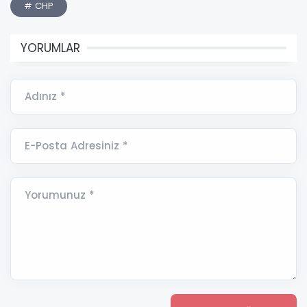
# CHP
YORUMLAR
Adınız *
E-Posta Adresiniz *
Yorumunuz *