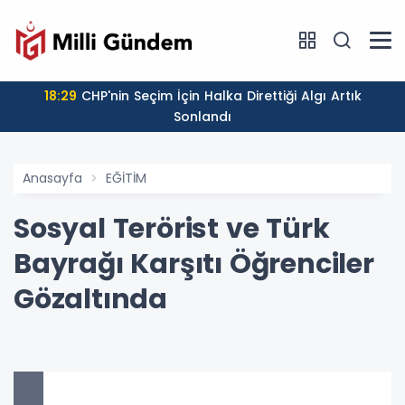
18:29
CHP'nin Seçim İçin Halka Direttiği Algı Artık
Sonlandı
Anasayfa
EĞİTİM
Sosyal Terörist ve Türk
Bayrağı Karşıtı Öğrenciler
Gözaltında