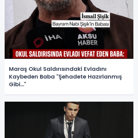
Maraş Okul Saldırısındaki Evladını
Kaybeden Baba "Şehadete Hazırlanmış
Gibi..."