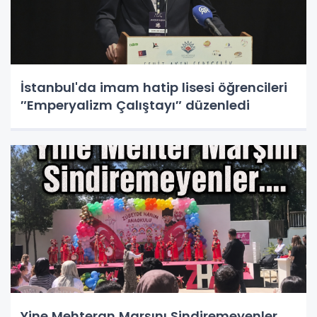
İstanbul'da imam hatip lisesi öğrencileri
″Emperyalizm Çalıştayı″ düzenledi
Yine Mehteran Marşını Sindiremeyenler..