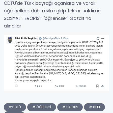
ODTÜ'de Türk bayrağı açanlara ve yaralı
öğrencilere dahi revire girip tekrar saldıran
SOSYAL TERÖRİST 'öğrenciler' Gözaltına
alındılar.
#ODTÜ
# ÖĞRENCİ
# SALDIRI
# DEM