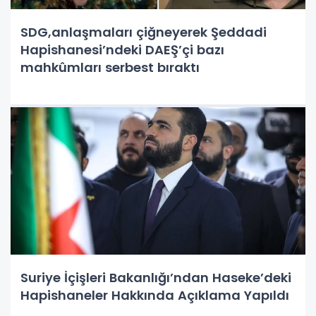
SDG,anlaşmaları çiğneyerek Şeddadi
Hapishanesi’ndeki DAEŞ’çi bazı
mahkûmları serbest bıraktı
Suriye İçişleri Bakanlığı’ndan Haseke’deki
Hapishaneler Hakkında Açıklama Yapıldı