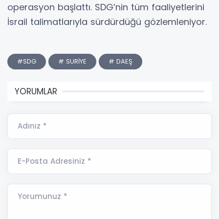
operasyon başlattı. SDG’nin tüm faaliyetlerini
İsrail talimatlarıyla sürdürdüğü gözlemleniyor.
#SDG
# SURİYE
# DAEŞ
YORUMLAR
Adınız *
E-Posta Adresiniz *
Yorumunuz *