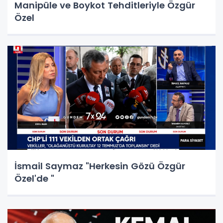
Manipüle ve Boykot Tehditleriyle Özgür
Özel
İsmail Saymaz "Herkesin Gözü Özgür
Özel'de "