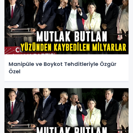
Manipüle ve Boykot Tehditleriyle Özgür
Özel