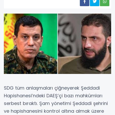
SDG tüm anlaşmaları çiğneyerek Şeddadi
Hapishanesi’ndeki DAEŞ’çi bazı mahkûmları
serbest bıraktı. Şam yönetimi Şeddadi şehrini
ve hapishanesini kontrol altına almak üzere