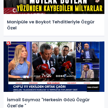
Manipüle ve Boykot Tehditleriyle Özgür
Özel
İsmail Saymaz "Herkesin Gözü Özgür
Özel'de "