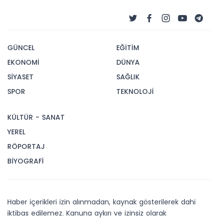
GÜNCEL
EĞİTİM
EKONOMİ
DÜNYA
SİYASET
SAĞLIK
SPOR
TEKNOLOJİ
KÜLTÜR - SANAT
YEREL
RÖPORTAJ
BİYOGRAFİ
Haber içerikleri izin alınmadan, kaynak gösterilerek dahi
iktibas edilemez. Kanuna aykırı ve izinsiz olarak