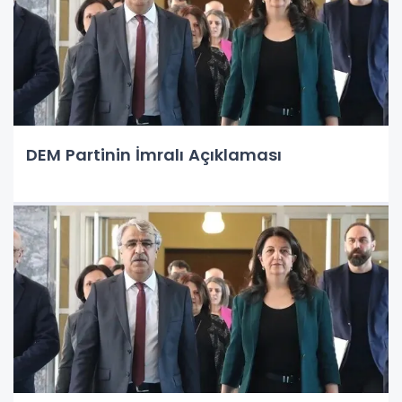
DEM Partinin İmralı Açıklaması