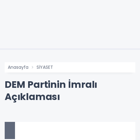
Anasayfa
SİYASET
DEM Partinin İmralı
Açıklaması