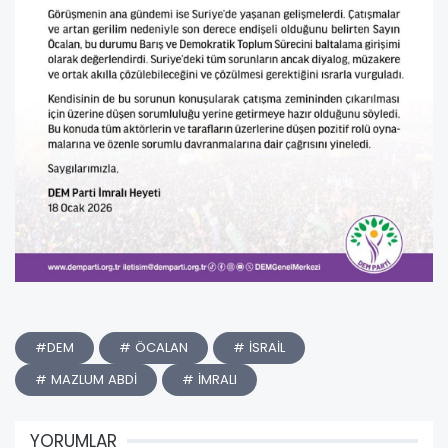
#DEM
# ÖCALAN
# İSRAİL
# MAZLUM ABDİ
# İMRALI
YORUMLAR