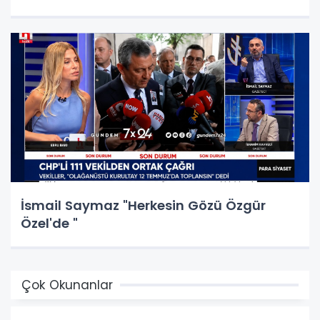
İsmail Saymaz "Herkesin Gözü Özgür
Özel'de "
Çok Okunanlar