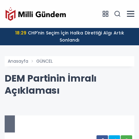
18:29
CHP'nin Seçim İçin Halka Direttiği Algı Artık
Sonlandı
Anasayfa
GÜNCEL
DEM Partinin İmralı
Açıklaması