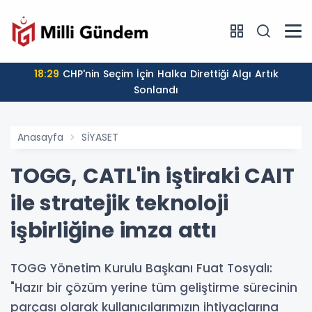
18:29
CHP'nin Seçim İçin Halka Direttiği Algı Artık
Sonlandı
Anasayfa
SİYASET
TOGG, CATL'in iştiraki CAIT
ile stratejik teknoloji
işbirliğine imza attı
TOGG Yönetim Kurulu Başkanı Fuat Tosyalı:
"Hazır bir çözüm yerine tüm geliştirme sürecinin
parçası olarak kullanıcılarımızın ihtiyaçlarına