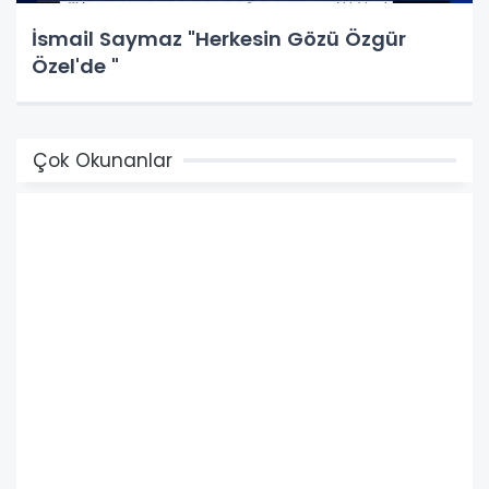
İsmail Saymaz "Herkesin Gözü Özgür
Özel'de "
Çok Okunanlar