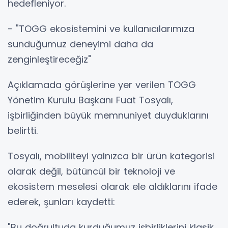
hedefleniyor.
- "TOGG ekosistemini ve kullanıcılarımıza
sunduğumuz deneyimi daha da
zenginleştireceğiz"
Açıklamada görüşlerine yer verilen TOGG
Yönetim Kurulu Başkanı Fuat Tosyalı,
işbirliğinden büyük memnuniyet duyduklarını
belirtti.
Tosyalı, mobiliteyi yalnızca bir ürün kategorisi
olarak değil, bütüncül bir teknoloji ve
ekosistem meselesi olarak ele aldıklarını ifade
ederek, şunları kaydetti:
"Bu doğrultuda kurduğumuz işbirliklerini klasik