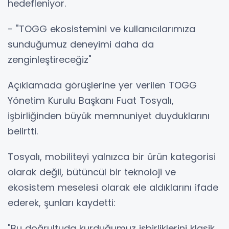
hedefleniyor.
- "TOGG ekosistemini ve kullanıcılarımıza
sunduğumuz deneyimi daha da
zenginleştireceğiz"
Açıklamada görüşlerine yer verilen TOGG
Yönetim Kurulu Başkanı Fuat Tosyalı,
işbirliğinden büyük memnuniyet duyduklarını
belirtti.
Tosyalı, mobiliteyi yalnızca bir ürün kategorisi
olarak değil, bütüncül bir teknoloji ve
ekosistem meselesi olarak ele aldıklarını ifade
ederek, şunları kaydetti:
"Bu doğrultuda kurduğumuz işbirliklerini klasik