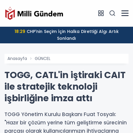
18:29
CHP'nin Seçim İçin Halka Direttiği Algı Artık
Sonlandı
Anasayfa
GÜNCEL
TOGG, CATL'in iştiraki CAIT
ile stratejik teknoloji
işbirliğine imza attı
TOGG Yönetim Kurulu Başkanı Fuat Tosyalı:
"Hazır bir çözüm yerine tüm geliştirme sürecinin
parçası olarak kullanıcılarımızın ihtiyaçlarına