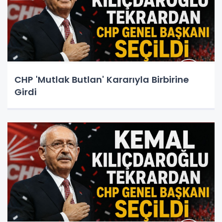
CHP 'Mutlak Butlan' Kararıyla Birbirine
Girdi