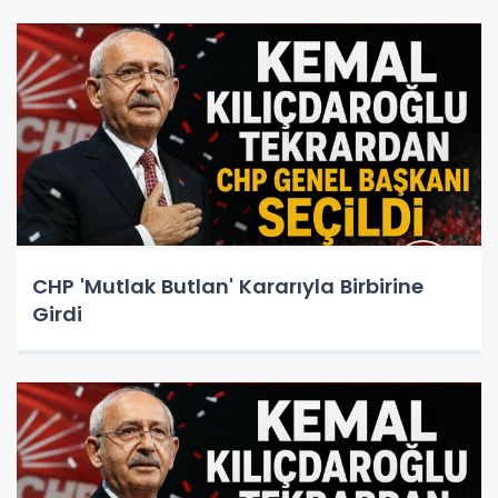
CHP 'Mutlak Butlan' Kararıyla Birbirine
Girdi