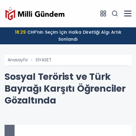
18:29
CHP'nin Seçim İçin Halka Direttiği Algı Artık
Sonlandı
Anasayfa
SİYASET
Sosyal Terörist ve Türk
Bayrağı Karşıtı Öğrenciler
Gözaltında