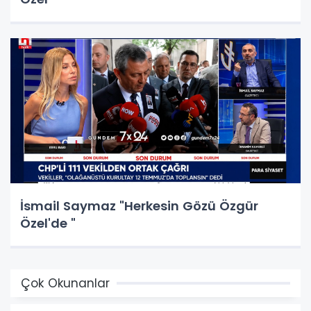
İsmail Saymaz "Herkesin Gözü Özgür
Özel'de "
Çok Okunanlar