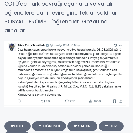
ODTÜ'de Türk bayrağı açanlara ve yaralı
öğrencilere dahi revire girip tekrar saldıran
SOSYAL TERÖRİST 'öğrenciler' Gözaltına
alındılar.
#ODTÜ
# ÖĞRENCİ
# SALDIRI
# DEM