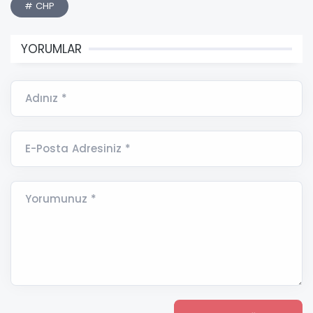
# CHP
YORUMLAR
Adınız *
E-Posta Adresiniz *
Yorumunuz *