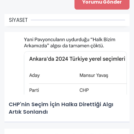
SİYASET
CHP'nin Seçim İçin Halka Direttiği Algı
Artık Sonlandı