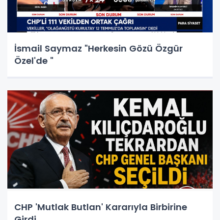
İsmail Saymaz "Herkesin Gözü Özgür
Özel'de "
CHP 'Mutlak Butlan' Kararıyla Birbirine
Girdi