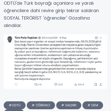
ODTÜ'de Türk bayrağı açanlara ve yaralı
öğrencilere dahi revire girip tekrar saldıran
SOSYAL TERÖRİST 'öğrenciler' Gözaltına
alındılar.
#ODTÜ
# ÖĞRENCİ
# SALDIRI
# DEM