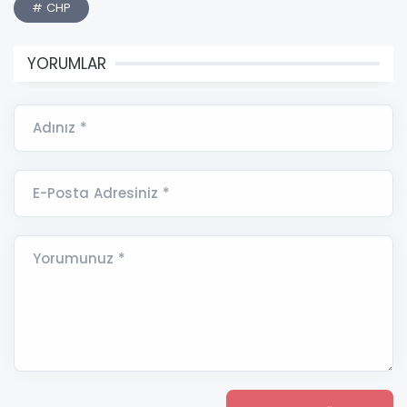
# CHP
YORUMLAR
Adınız *
E-Posta Adresiniz *
Yorumunuz *