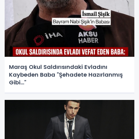
Maraş Okul Saldırısındaki Evladını
Kaybeden Baba "Şehadete Hazırlanmış
Gibi..."