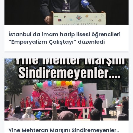
İstanbul'da imam hatip lisesi öğrencileri
″Emperyalizm Çalıştayı″ düzenledi
Yine Mehteran Marşını Sindiremeyenler..