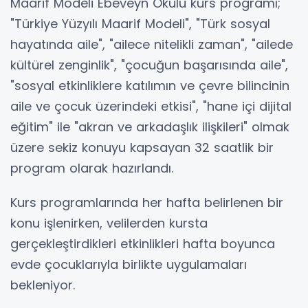
Maarif Modeli Ebeveyn Okulu kurs programı;
"Türkiye Yüzyılı Maarif Modeli", "Türk sosyal
hayatında aile", "ailece nitelikli zaman", "ailede
kültürel zenginlik", "çocuğun başarısında aile",
"sosyal etkinliklere katılımın ve çevre bilincinin
aile ve çocuk üzerindeki etkisi", "hane içi dijital
eğitim" ile "akran ve arkadaşlık ilişkileri" olmak
üzere sekiz konuyu kapsayan 32 saatlik bir
program olarak hazırlandı.
Kurs programlarında her hafta belirlenen bir
konu işlenirken, velilerden kursta
gerçekleştirdikleri etkinlikleri hafta boyunca
evde çocuklarıyla birlikte uygulamaları
bekleniyor.