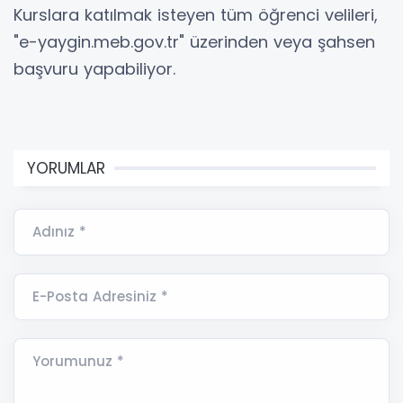
Kurslara katılmak isteyen tüm öğrenci velileri,
"e-yaygin.meb.gov.tr" üzerinden veya şahsen
başvuru yapabiliyor.
YORUMLAR
Adınız *
E-Posta Adresiniz *
Yorumunuz *