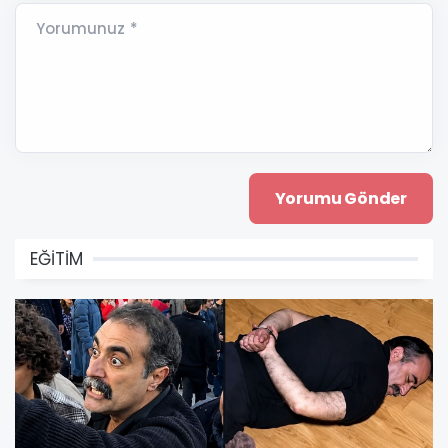
Yorumunuz *
EĞİTİM