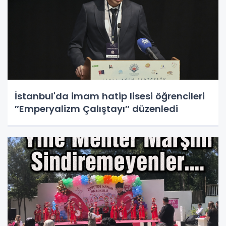
İstanbul'da imam hatip lisesi öğrencileri
″Emperyalizm Çalıştayı″ düzenledi