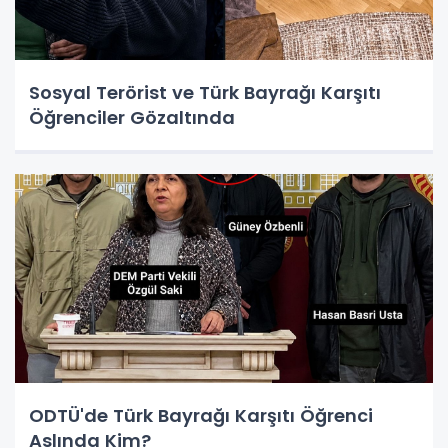
Sosyal Terörist ve Türk Bayrağı Karşıtı
Öğrenciler Gözaltında
ODTÜ'de Türk Bayrağı Karşıtı Öğrenci
Aslında Kim?