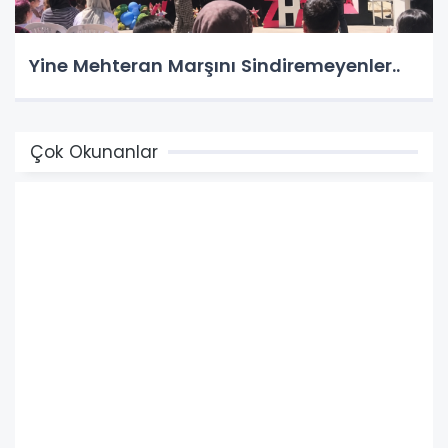
Yine Mehteran Marşını Sindiremeyenler..
Çok Okunanlar