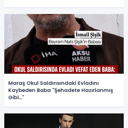
Maraş Okul Saldırısındaki Evladını
Kaybeden Baba "Şehadete Hazırlanmış
Gibi..."