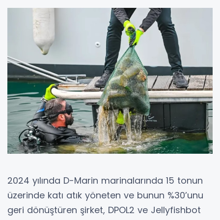
2024 yılında D-Marin marinalarında 15 tonun
üzerinde katı atık yöneten ve bunun %30’unu
geri dönüştüren şirket, DPOL2 ve Jellyfishbot