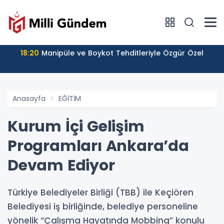
18:20
Manipüle ve Boykot Tehditleriyle Özgür Özel
Anasayfa
EĞİTİM
Kurum İçi Gelişim
Programları Ankara’da
Devam Ediyor
Türkiye Belediyeler Birliği (TBB) ile Keçiören
Belediyesi iş birliğinde, belediye personeline
yönelik “Çalışma Hayatında Mobbing” konulu