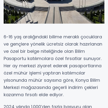
6-16 yaş aralığındaki bilime meraklı çocuklara
ve gençlere yönelik ücretsiz olarak hazırlanan
ve özel bir belge niteliğinde olan Bilim
Pasaportu katılımcılara özel fırsatlar sunuyor.
Her ay merkezi ziyaret ederek pasaportlarına
özel mühür işlemi yaptıran katılımcılar
yılsonunda mühür sayısına göre, Konya Bilim
Merkezi mağazasında geçerli indirim çekleri
kazanma fırsatı elde ediyor.
2024 yılında 1.000’den fazla başvuru alan