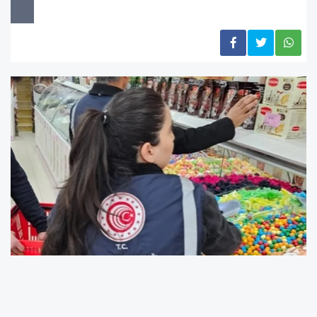
2025 yılı Ocak ayında Ticaret Bakanlığı taşra