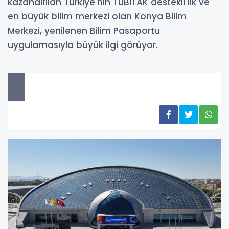
kazandırılan Türkiye'nin TÜBİTAK destekli ilk ve
en büyük bilim merkezi olan Konya Bilim
Merkezi, yenilenen Bilim Pasaportu
uygulamasıyla büyük ilgi görüyor.