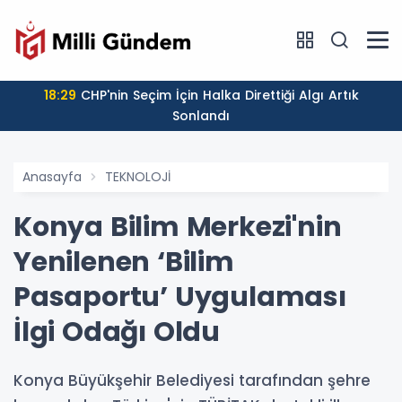
18:29
CHP'nin Seçim İçin Halka Direttiği Algı Artık
Sonlandı
Anasayfa
TEKNOLOJİ
Konya Bilim Merkezi'nin
Yenilenen ‘Bilim
Pasaportu’ Uygulaması
İlgi Odağı Oldu
Konya Büyükşehir Belediyesi tarafından şehre