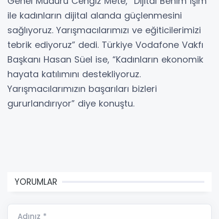
Genel Müdürü Cengiz Mete, “Dijital Benim İşim
ile kadınların dijital alanda güçlenmesini
sağlıyoruz. Yarışmacılarımızı ve eğiticilerimizi
tebrik ediyoruz” dedi. Türkiye Vodafone Vakfı
Başkanı Hasan Süel ise, “Kadınların ekonomik
hayata katılımını destekliyoruz.
Yarışmacılarımızın başarıları bizleri
gururlandırıyor” diye konuştu.
YORUMLAR
Adınız *