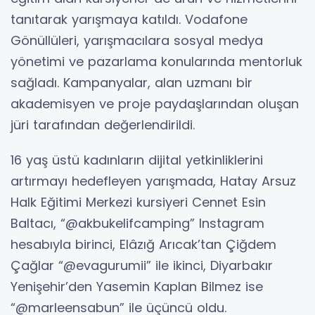
tanıtarak yarışmaya katıldı. Vodafone
Gönüllüleri, yarışmacılara sosyal medya
yönetimi ve pazarlama konularında mentorluk
sağladı. Kampanyalar, alan uzmanı bir
akademisyen ve proje paydaşlarından oluşan
jüri tarafından değerlendirildi.
16 yaş üstü kadınların dijital yetkinliklerini
artırmayı hedefleyen yarışmada, Hatay Arsuz
Halk Eğitimi Merkezi kursiyeri Cennet Esin
Baltacı, “@akbukelifcamping” Instagram
hesabıyla birinci, Elâzığ Arıcak’tan Çiğdem
Çağlar “@evagurumii” ile ikinci, Diyarbakır
Yenişehir’den Yasemin Kaplan Bilmez ise
“@marleensabun” ile üçüncü oldu.