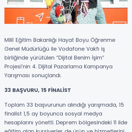
Millî Eğitim Bakanlığı Hayat Boyu Öğrenme
Genel Müdürlüğü ile Vodafone Vakfı iş
birliğinde yürütülen “Dijital Benim İşim”
Projesi’nin 4. Dijital Pazarlama Kampanya
Yarışması sonuçlandı.
33 BAŞVURU, 15 FİNALİST
Toplam 33 başvurunun alındığı yarışmada, 15
finalist 1,5 ay boyunca sosyal medya
hesaplarını yönetti. Deprem bölgesindeki 11 ilde
eğitim alan kursiyerler de ürün ve hizmetlerini