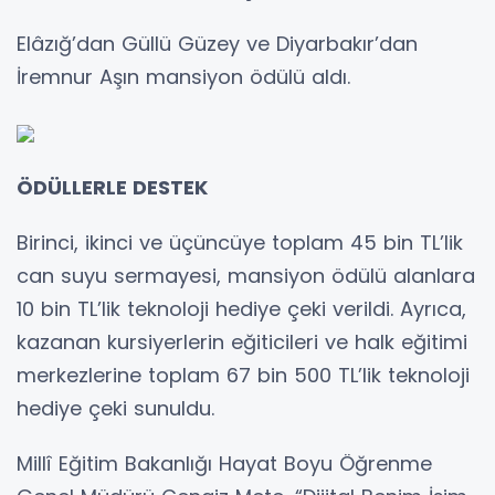
Elâzığ’dan Güllü Güzey ve Diyarbakır’dan
İremnur Aşın mansiyon ödülü aldı.
ÖDÜLLERLE DESTEK
Birinci, ikinci ve üçüncüye toplam 45 bin TL’lik
can suyu sermayesi, mansiyon ödülü alanlara
10 bin TL’lik teknoloji hediye çeki verildi. Ayrıca,
kazanan kursiyerlerin eğiticileri ve halk eğitimi
merkezlerine toplam 67 bin 500 TL’lik teknoloji
hediye çeki sunuldu.
Millî Eğitim Bakanlığı Hayat Boyu Öğrenme