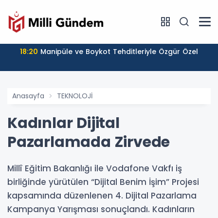
18:20
Manipüle ve Boykot Tehditleriyle Özgür Özel
Anasayfa
TEKNOLOJİ
Kadınlar Dijital
Pazarlamada Zirvede
Millî Eğitim Bakanlığı ile Vodafone Vakfı iş
birliğinde yürütülen “Dijital Benim İşim” Projesi
kapsamında düzenlenen 4. Dijital Pazarlama
Kampanya Yarışması sonuçlandı. Kadınların