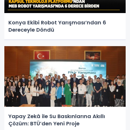
Konya Ekibi Robot Yarışması’ndan 6
Dereceyle Döndü
Yapay Zekâ ile Su Baskınlarına Akıllı
Çözüm: BTÜ’den Yeni Proje