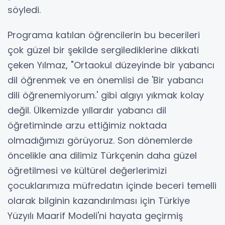
söyledi.
Programa katılan öğrencilerin bu becerileri
çok güzel bir şekilde sergilediklerine dikkati
çeken Yılmaz, "Ortaokul düzeyinde bir yabancı
dil öğrenmek ve en önemlisi de 'Bir yabancı
dili öğrenemiyorum.' gibi algıyı yıkmak kolay
değil. Ülkemizde yıllardır yabancı dil
öğretiminde arzu ettiğimiz noktada
olmadığımızı görüyoruz. Son dönemlerde
öncelikle ana dilimiz Türkçenin daha güzel
öğretilmesi ve kültürel değerlerimizi
çocuklarımıza müfredatın içinde beceri temelli
olarak bilginin kazandırılması için Türkiye
Yüzyılı Maarif Modeli'ni hayata geçirmiş