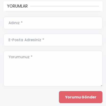
YORUMLAR
Adınız *
E-Posta Adresiniz *
Yorumunuz *