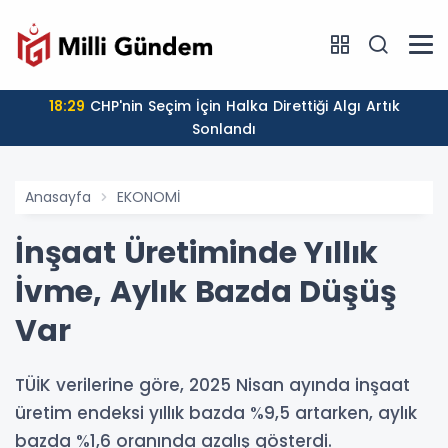
18:29
CHP'nin Seçim İçin Halka Direttiği Algı Artık
Sonlandı
Anasayfa
EKONOMİ
İnşaat Üretiminde Yıllık
İvme, Aylık Bazda Düşüş
Var
TÜİK verilerine göre, 2025 Nisan ayında inşaat
üretim endeksi yıllık bazda %9,5 artarken, aylık
bazda %1,6 oranında azalış gösterdi.