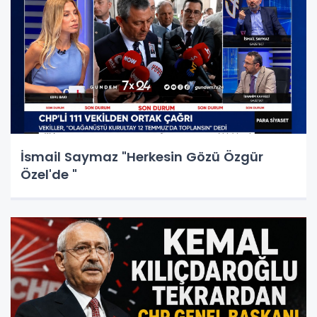
İsmail Saymaz "Herkesin Gözü Özgür
Özel'de "