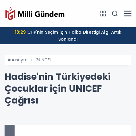
18:29
CHP'nin Seçim İçin Halka Direttiği Algı Artık
Sonlandı
Anasayfa
GÜNCEL
Hadise'nin Türkiyedeki
Çocuklar için UNICEF
Çağrısı