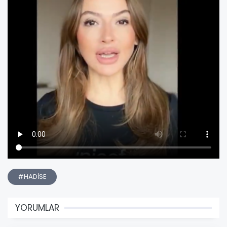
#HADİSE
YORUMLAR