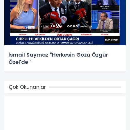
İsmail Saymaz "Herkesin Gözü Özgür
Özel'de "
Çok Okunanlar