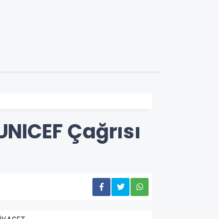
 UNICEF Çağrısı