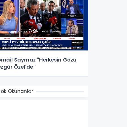
smail Saymaz "Herkesin Gözü
zgür Özel'de "
ok Okunanlar