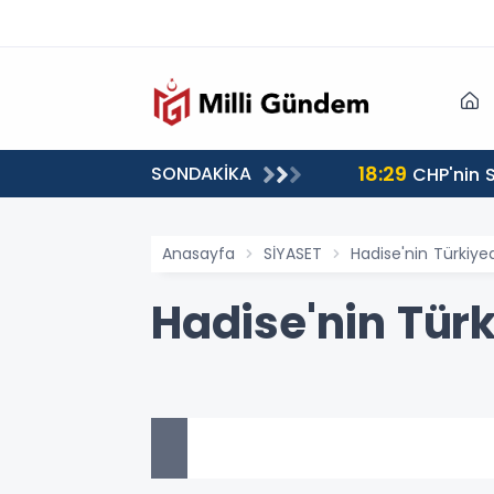
18:29
SONDAKİKA
CHP'nin S
Anasayfa
SİYASET
Hadise'nin Türkiye
Hadise'nin Türk