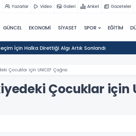
Yazarlar
Video
Galeri
Anket
Gazeteler
GÜNCEL
EKONOMİ
SİYASET
SPOR
EĞİTİM
D
eçim İçin Halka Direttiği Algı Artık Sonlandı
deki Çocuklar için UNICEF Çağrısı
iyedeki Çocuklar için