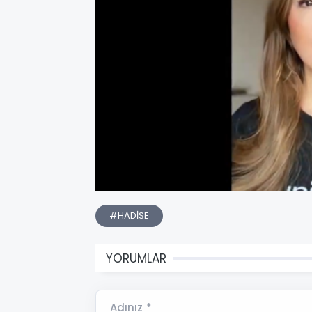
#HADİSE
YORUMLAR
Adınız *