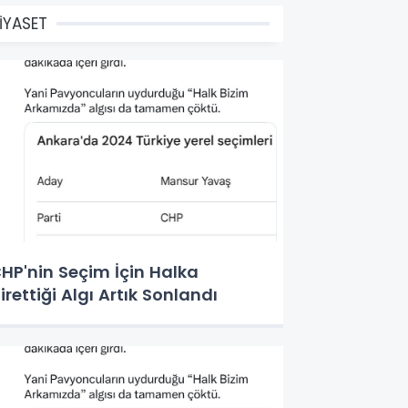
İYASET
HP'nin Seçim İçin Halka
irettiği Algı Artık Sonlandı