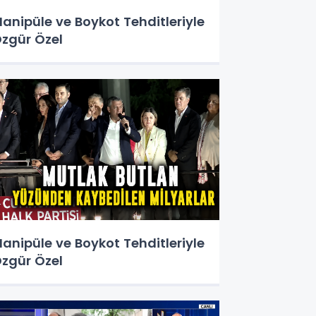
anipüle ve Boykot Tehditleriyle
zgür Özel
anipüle ve Boykot Tehditleriyle
zgür Özel