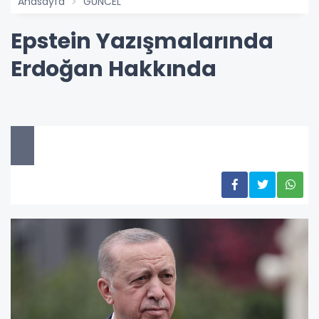
Anasayfa
GÜNCEL
Epstein Yazışmalarında
Erdoğan Hakkında