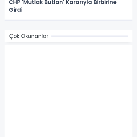
CHP 'Mutlak Butlan' Kararıyla Birbirine
Girdi
Çok Okunanlar