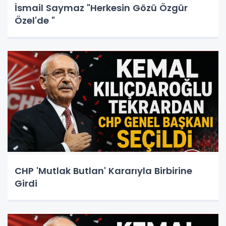
İsmail Saymaz "Herkesin Gözü Özgür
Özel'de "
CHP 'Mutlak Butlan' Kararıyla Birbirine
Girdi