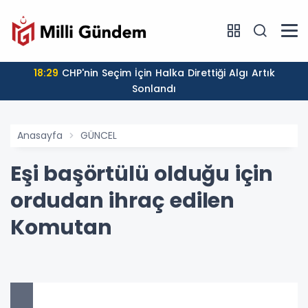
18:29
CHP'nin Seçim İçin Halka Direttiği Algı Artık
Sonlandı
Anasayfa
GÜNCEL
Eşi başörtülü olduğu için
ordudan ihraç edilen
Komutan