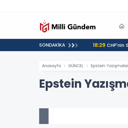
18:29
SONDAKİKA
CHP'nin S
Anasayfa
GÜNCEL
Epstein Yazışmala
Epstein Yazışm