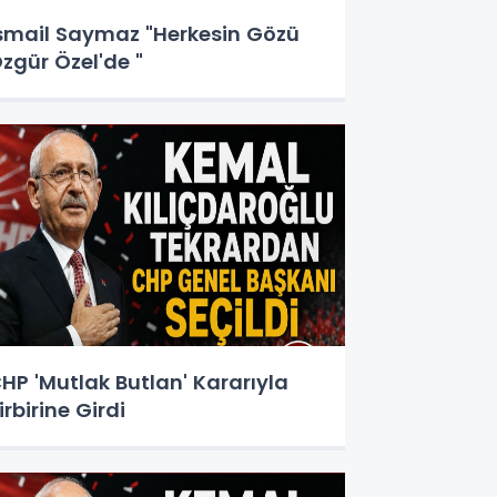
smail Saymaz "Herkesin Gözü
zgür Özel'de "
HP 'Mutlak Butlan' Kararıyla
irbirine Girdi