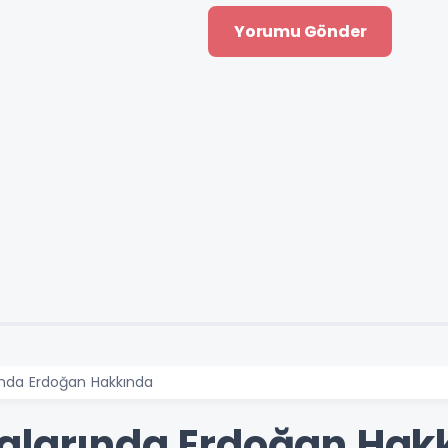
ında Erdoğan Hakkında
alarında Erdoğan Hak