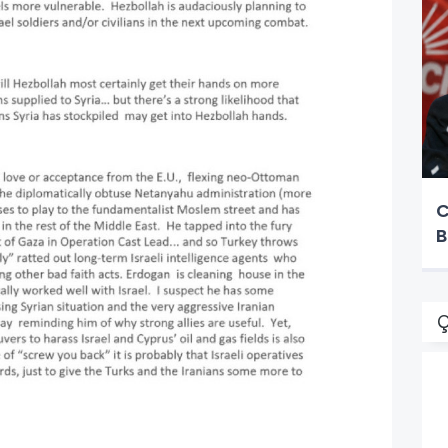
C
B
Ç