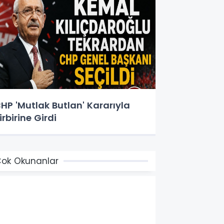
HP 'Mutlak Butlan' Kararıyla
irbirine Girdi
ok Okunanlar