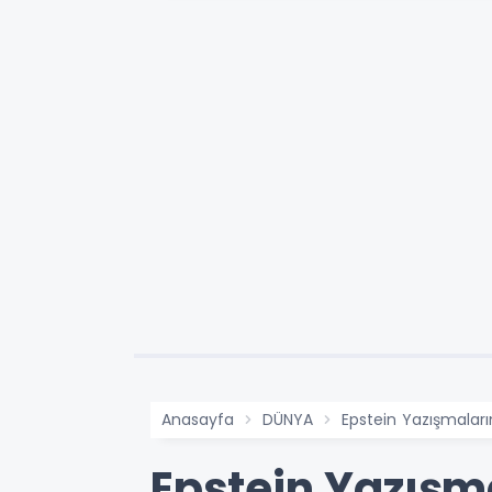
Anasayfa
DÜNYA
Epstein Yazışmalar
Epstein Yazışm