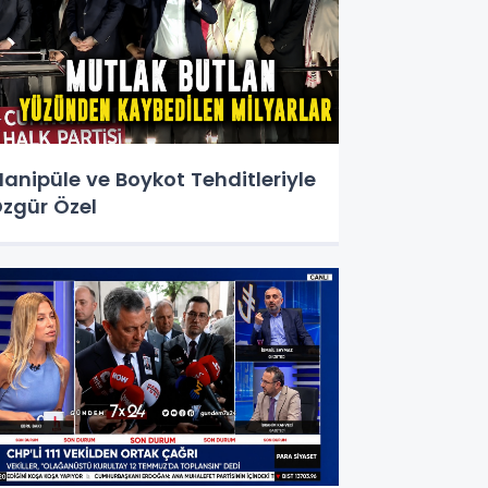
anipüle ve Boykot Tehditleriyle
zgür Özel