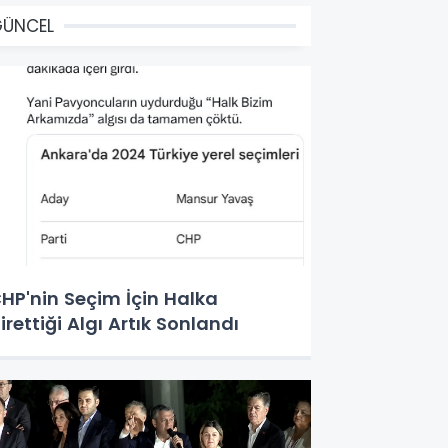
GÜNCEL
HP'nin Seçim İçin Halka
irettiği Algı Artık Sonlandı