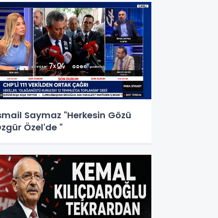
smail Saymaz "Herkesin Gözü
zgür Özel'de "