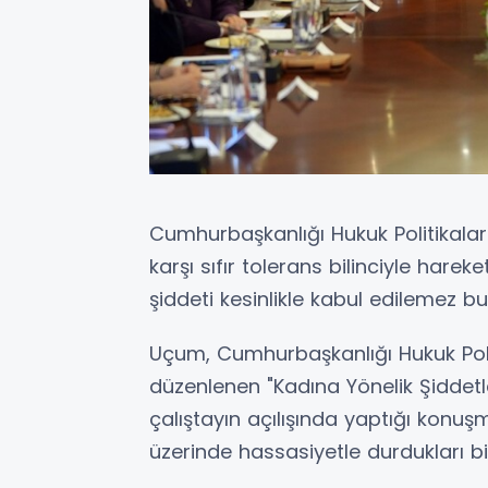
Cumhurbaşkanlığı Hukuk Politikala
karşı sıfır tolerans bilinciyle hareke
şiddeti kesinlikle kabul edilemez bul
Uçum, Cumhurbaşkanlığı Hukuk Poli
düzenlenen "Kadına Yönelik Şiddetle
çalıştayın açılışında yaptığı konuş
üzerinde hassasiyetle durdukları bi