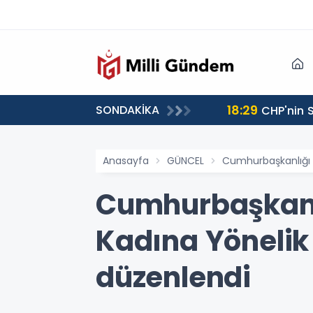
18:29
SONDAKİKA
CHP'nin S
Anasayfa
GÜNCEL
Cumhurbaşkanlığı H
Cumhurbaşkanlı
Kadına Yönelik
düzenlendi