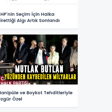
HP'nin Seçim İçin Halka
irettiği Algı Artık Sonlandı
anipüle ve Boykot Tehditleriyle
zgür Özel