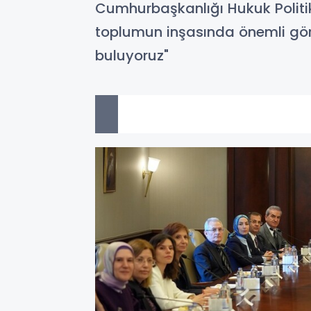
Cumhurbaşkanlığı Hukuk Politi
toplumun inşasında önemli göre
buluyoruz"