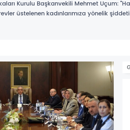
kaları Kurulu Başkanvekili Mehmet Uçum: "Ha
vler üstelenen kadınlarımıza yönelik şiddeti 