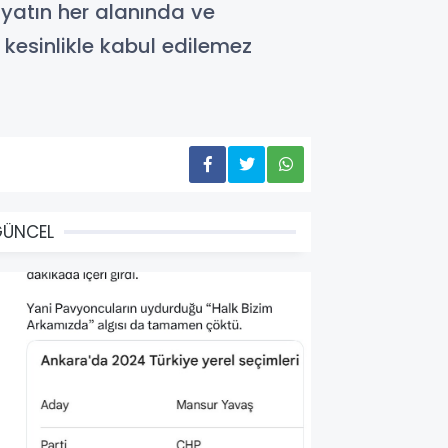
yatın her alanında ve
kesinlikle kabul edilemez
GÜNCEL