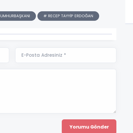
CUMHURBAŞKANI
# RECEP TAYYİP ERDOĞAN
E-Posta Adresiniz *