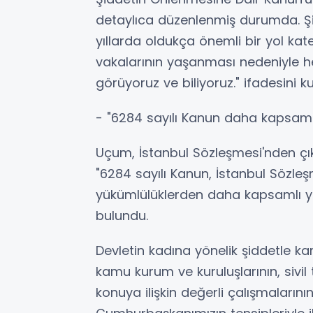
detaylıca düzenlenmiş durumda. Şi
yıllarda oldukça önemli bir yol kate
vakalarının yaşanması nedeniyle h
görüyoruz ve biliyoruz." ifadesini ku
- "6284 sayılı Kanun daha kapsamlı
Uçum, İstanbul Sözleşmesi'nden çık
"6284 sayılı Kanun, İstanbul Sözleş
yükümlülüklerden daha kapsamlı yü
bulundu.
Devletin kadına yönelik şiddetle ka
kamu kurum ve kuruluşlarının, sivi
konuya ilişkin değerli çalışmaların