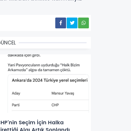
GÜNCEL
HP'nin Seçim İçin Halka
irettiği Algı Artık Sonlandı