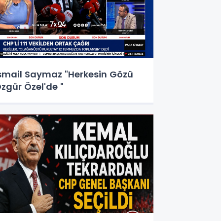
smail Saymaz "Herkesin Gözü
zgür Özel'de "