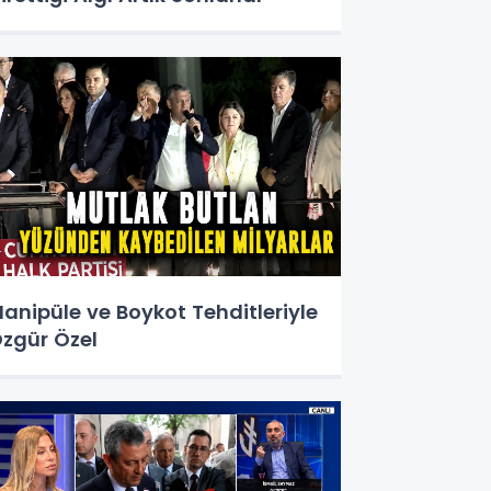
anipüle ve Boykot Tehditleriyle
zgür Özel