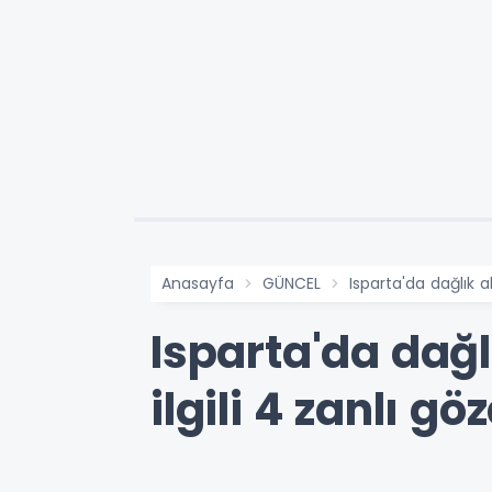
Anasayfa
GÜNCEL
Isparta'da dağlık a
Isparta'da dağ
ilgili 4 zanlı gö