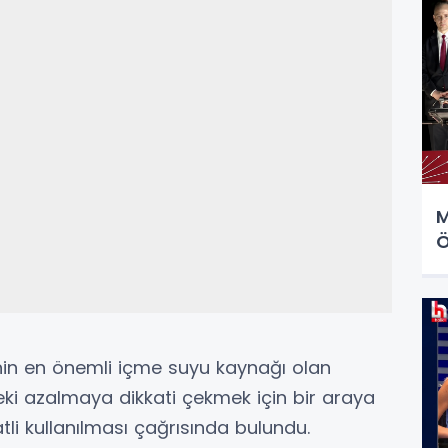
M
Ö
in en önemli içme suyu kaynağı olan
ki azalmaya dikkati çekmek için bir araya
li kullanılması çağrısında bulundu.