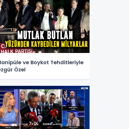
anipüle ve Boykot Tehditleriyle
zgür Özel