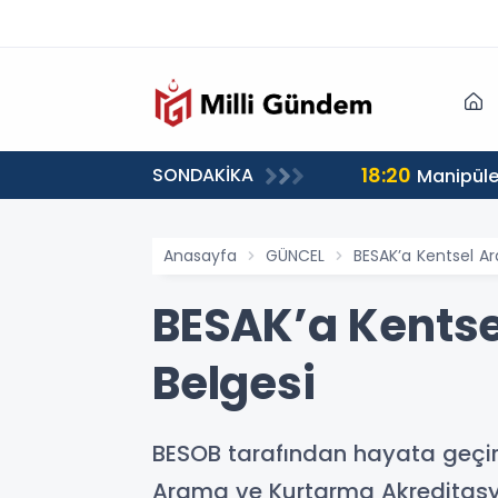
18:20
SONDAKİKA
Manipüle
Anasayfa
GÜNCEL
BESAK’a Kentsel A
BESAK’a Kentse
Belgesi
BESOB tarafından hayata geçirile
Arama ve Kurtarma Akreditasyon