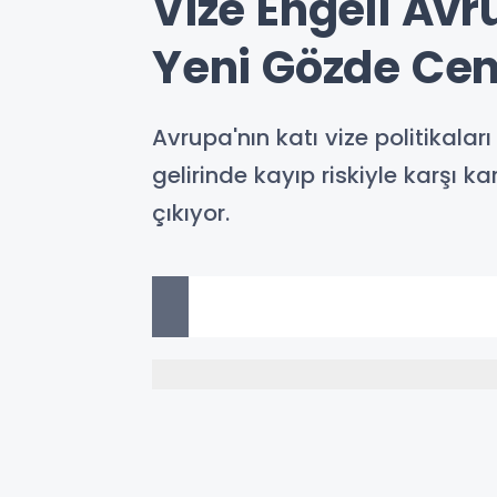
Vize Engeli Avr
Yeni Gözde Cen
Avrupa'nın katı vize politikaları
gelirinde kayıp riskiyle karşı k
çıkıyor.