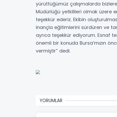
yürüttüğümüz çalışmalarda bizlere
Müdürlüğü yetkilileri olmak üzer
teşekkür ederiz. Ekibin oluşturulmas
inançla eğitimlerini sürdüren ve t
ayrıca teşekkür ediyorum. Esnaf teş
önemli bir konuda Bursa’mızın öncü
vermiştir” dedi.
YORUMLAR