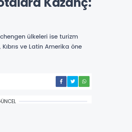
Rotalara Kazanç:
 Schengen ülkeleri ise turizm
, Kıbrıs ve Latin Amerika öne
GÜNCEL