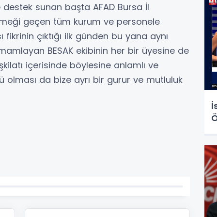
 destek sunan başta AFAD Bursa İl
e emeği geçen tüm kurum ve personele
ı fikrinin çıktığı ilk günden bu yana aynı
amamlayan BESAK ekibinin her bir üyesine de
kilatı içerisinde böylesine anlamlı ve
 olması da bize ayrı bir gurur ve mutluluk
İ
Ö