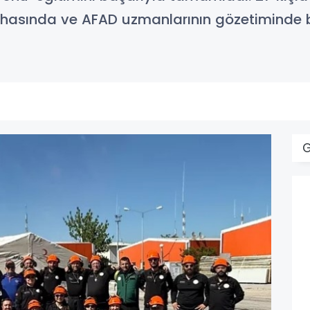
asında ve AFAD uzmanlarının gözetiminde b