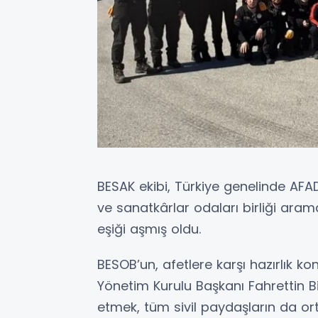
BESAK ekibi, Türkiye genelinde AFA
ve sanatkârlar odaları birliği ara
eşiği aşmış oldu.
BESOB’un, afetlere karşı hazırlık k
Yönetim Kurulu Başkanı Fahrettin Bil
etmek, tüm sivil paydaşların da or