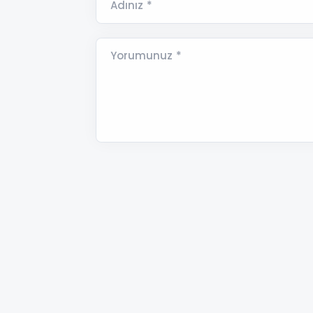
Adınız *
Yorumunuz *