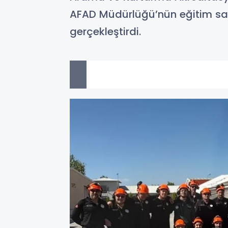
AFAD Müdürlüğü’nün eğitim sah
gerçekleştirdi.