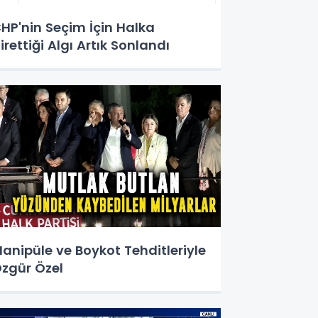
HP'nin Seçim İçin Halka
irettiği Algı Artık Sonlandı
anipüle ve Boykot Tehditleriyle
zgür Özel