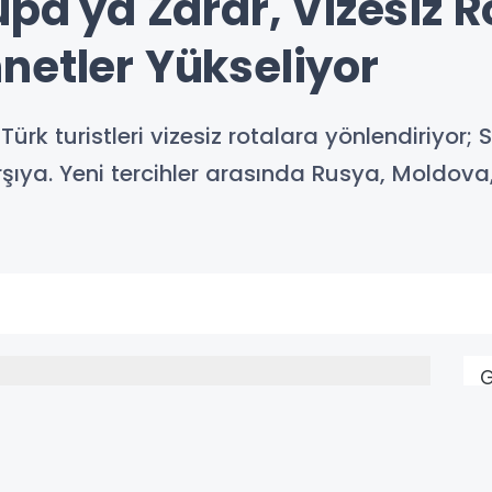
upa'ya Zarar, Vizesiz 
netler Yükseliyor
 Türk turistleri vizesiz rotalara yönlendiriyor;
arşıya. Yeni tercihler arasında Rusya, Moldova