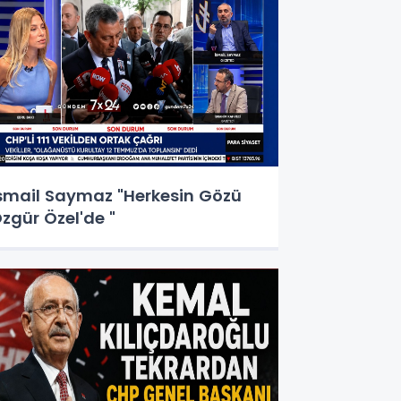
smail Saymaz "Herkesin Gözü
zgür Özel'de "