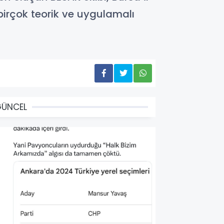
irçok teorik ve uygulamalı
GÜNCEL