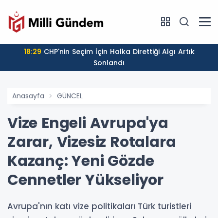
18:29
CHP'nin Seçim İçin Halka Direttiği Algı Artık
Sonlandı
Anasayfa
GÜNCEL
Vize Engeli Avrupa'ya
Zarar, Vizesiz Rotalara
Kazanç: Yeni Gözde
Cennetler Yükseliyor
Avrupa'nın katı vize politikaları Türk turistleri