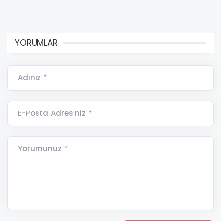
YORUMLAR
Adınız *
E-Posta Adresiniz *
Yorumunuz *