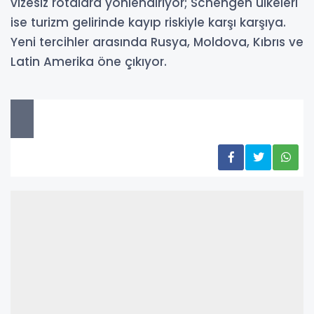
vizesiz rotalara yönlendiriyor; Schengen ülkeleri
ise turizm gelirinde kayıp riskiyle karşı karşıya.
Yeni tercihler arasında Rusya, Moldova, Kıbrıs ve
Latin Amerika öne çıkıyor.