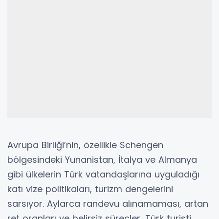
Avrupa Birliği’nin, özellikle Schengen
bölgesindeki Yunanistan, İtalya ve Almanya
gibi ülkelerin Türk vatandaşlarına uyguladığı
katı vize politikaları, turizm dengelerini
sarsıyor. Aylarca randevu alınamaması, artan
ret oranları ve belirsiz süreçler, Türk turisti