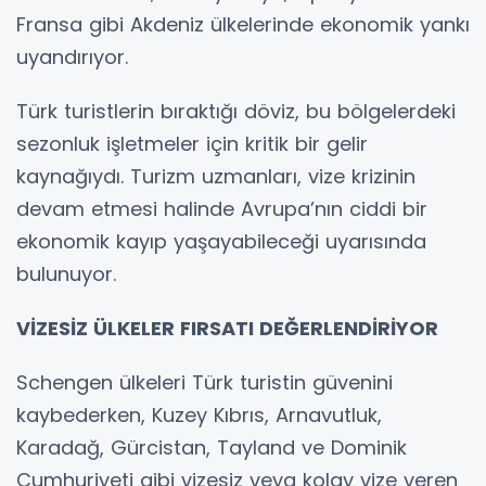
Fransa gibi Akdeniz ülkelerinde ekonomik yankı
uyandırıyor.
Türk turistlerin bıraktığı döviz, bu bölgelerdeki
sezonluk işletmeler için kritik bir gelir
kaynağıydı. Turizm uzmanları, vize krizinin
devam etmesi halinde Avrupa’nın ciddi bir
ekonomik kayıp yaşayabileceği uyarısında
bulunuyor.
VİZESİZ ÜLKELER FIRSATI DEĞERLENDİRİYOR
Schengen ülkeleri Türk turistin güvenini
kaybederken, Kuzey Kıbrıs, Arnavutluk,
Karadağ, Gürcistan, Tayland ve Dominik
Cumhuriyeti gibi vizesiz veya kolay vize veren