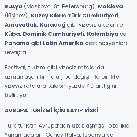
Rusya
(Moskova, St. Petersburg),
Moldova
(Kişinev),
Kuzey Kıbrıs Türk Cumhuriyeti,
Arnavutluk, Karadağ
gibi vizesiz ülkeler ile
Küba, Dominik Cumhuriyeti, Kolombiya
ve
Panama
gibi
Latin Amerika
destinasyonları
revaçta.
Festival, turizm gibi vizesiz rotalarda
uzmanlaşan firmalar, bu değişimle birlikte
vizesiz rotalara talebin yüzde 40 arttığını
belirtiyor.
AVRUPA TURİZMİ İÇİN KAYIP RİSKİ
Türk turistin Avrupa’dan uzaklaşması, özellikle
Yunan adaları, Güney İtalya, İspanya ve