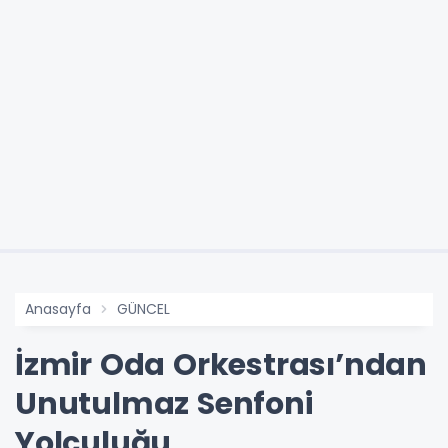
Anasayfa
GÜNCEL
İzmir Oda Orkestrası’ndan
Unutulmaz Senfoni
Yolculuğu