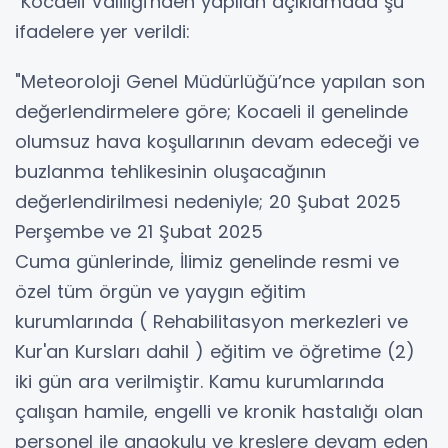
Kocaeli Valiliği'nden yapılan açıklamada şu
ifadelere yer verildi:
"Meteoroloji Genel Müdürlüğü’nce yapılan son
değerlendirmelere göre; Kocaeli il genelinde
olumsuz hava koşullarının devam edeceği ve
buzlanma tehlikesinin oluşacağının
değerlendirilmesi nedeniyle; 20 Şubat 2025
Perşembe ve 21 Şubat 2025
Cuma günlerinde, İlimiz genelinde resmi ve
özel tüm örgün ve yaygın eğitim
kurumlarında ( Rehabilitasyon merkezleri ve
Kur'an Kursları dahil ) eğitim ve öğretime (2)
iki gün ara verilmiştir. Kamu kurumlarında
çalışan hamile, engelli ve kronik hastalığı olan
personel ile anaokulu ve kreşlere devam eden