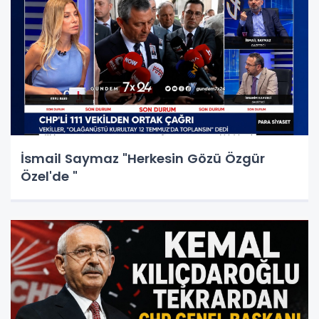
İsmail Saymaz "Herkesin Gözü Özgür
Özel'de "