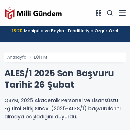
18:20
Manipüle ve Boykot Tehditleriyle Özgür Özel
Anasayfa
EĞİTİM
ALES/1 2025 Son Başvuru
Tarihi: 26 Şubat
ÖSYM, 2025 Akademik Personel ve Lisansüstü
Eğitimi Giriş Sınavı (2025-ALES/1) başvurularını
almaya başladığını duyurdu.